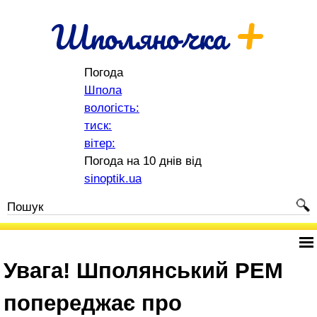
+
Шполяночка
Погода
Шпола
вологість:
тиск:
вітер:
Погода на 10 днів від
sinoptik.ua
Увага! Шполянський РЕМ
попереджає про