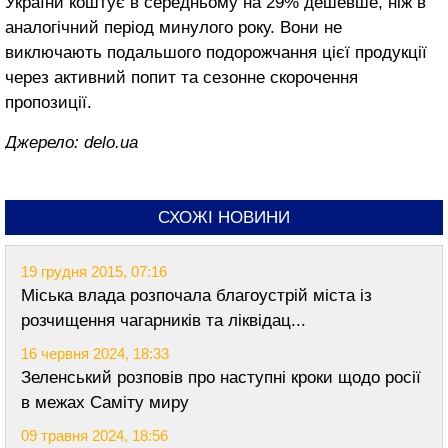
України коштує в середньому на 29% дешевше, ніж в
аналогічний період минулого року. Вони не
виключають подальшого подорожчання цієї продукції
через активний попит та сезонне скорочення
пропозиції.
Джерело: delo.ua
СХОЖІ НОВИНИ
19 грудня 2015, 07:16
Міська влада розпочала благоустрій міста із
розчищення чагарників та ліквідац...
16 червня 2024, 18:33
Зеленський розповів про наступні кроки щодо росії
в межах Саміту миру
09 травня 2024, 18:56