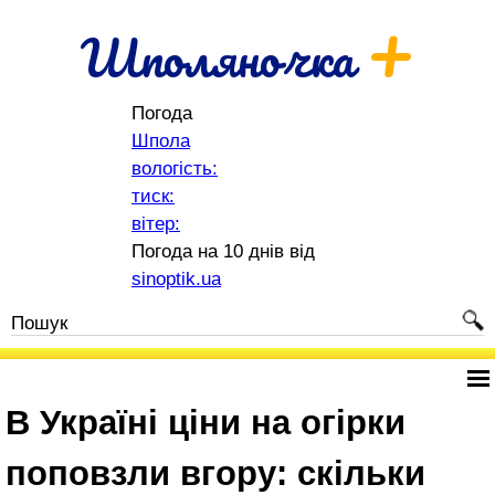
+
Шполяночка
Погода
Шпола
вологість:
тиск:
вітер:
Погода на 10 днів від
sinoptik.ua
В Україні ціни на огірки
поповзли вгору: скільки