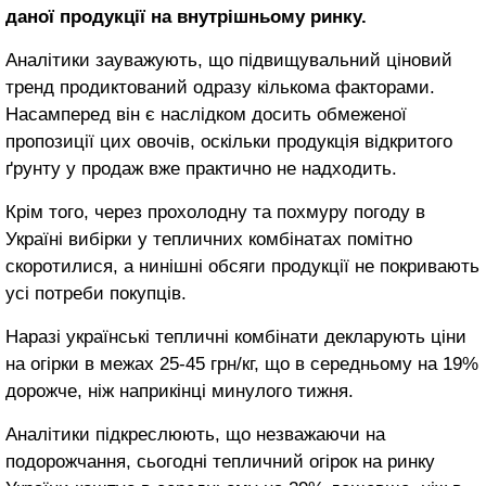
даної продукції на внутрішньому ринку.
Аналітики зауважують, що підвищувальний ціновий
тренд продиктований одразу кількома факторами.
Насамперед він є наслідком досить обмеженої
пропозиції цих овочів, оскільки продукція відкритого
ґрунту у продаж вже практично не надходить.
Крім того, через прохолодну та похмуру погоду в
Україні вибірки у тепличних комбінатах помітно
скоротилися, а нинішні обсяги продукції не покривають
усі потреби покупців.
Наразі українські тепличні комбінати декларують ціни
на огірки в межах 25-45 грн/кг, що в середньому на 19%
дорожче, ніж наприкінці минулого тижня.
Аналітики підкреслюють, що незважаючи на
подорожчання, сьогодні тепличний огірок на ринку