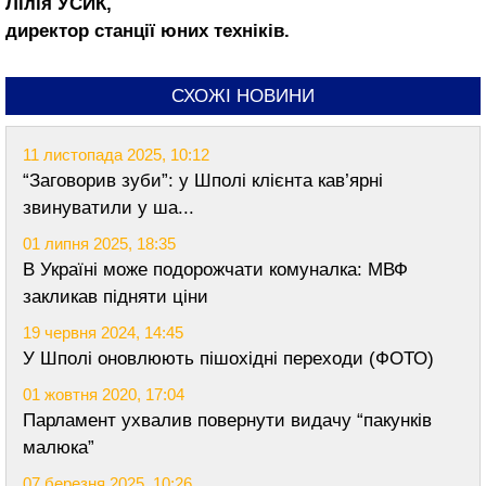
Лілія УСИК,
директор станції юних техніків.
СХОЖІ НОВИНИ
11 листопада 2025, 10:12
“Заговорив зуби”: у Шполі клієнта кав’ярні
звинуватили у ша...
01 липня 2025, 18:35
В Україні може подорожчати комуналка: МВФ
закликав підняти ціни
19 червня 2024, 14:45
У Шполі оновлюють пішохідні переходи (ФОТО)
01 жовтня 2020, 17:04
Парламент ухвалив повернути видачу “пакунків
малюка”
07 березня 2025, 10:26