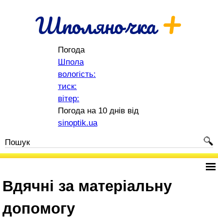
+
Шполяночка
Погода
Шпола
вологість:
тиск:
вітер:
Погода на 10 днів від
sinoptik.ua
Вдячні за матеріальну
допомогу