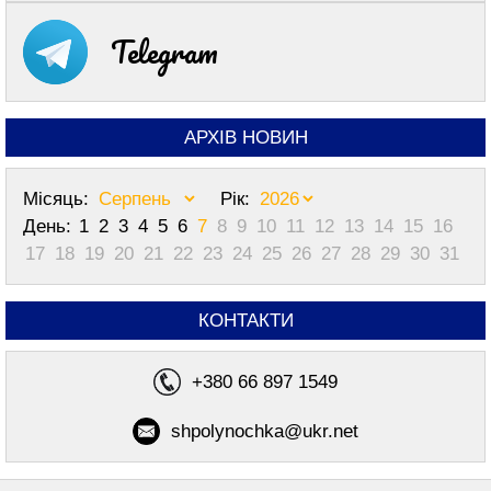
Telegram
АРХІВ НОВИН
Місяць:
Рік:
День:
1
2
3
4
5
6
7
8
9
10
11
12
13
14
15
16
17
18
19
20
21
22
23
24
25
26
27
28
29
30
31
КОНТАКТИ
+380 66 897 1549
shpolynochka@ukr.net