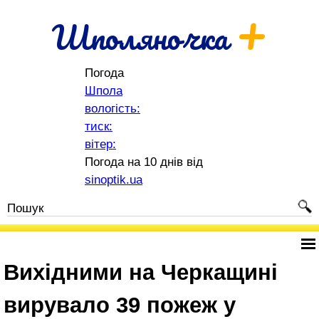
+
Шполяночка
Погода
Шпола
вологість:
тиск:
вітер:
Погода на 10 днів від
sinoptik.ua
Вихідними на Черкащині
вирувало 39 пожеж у