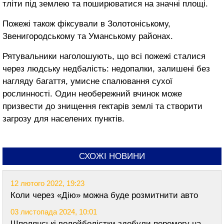
тліти під землею та поширюватися на значні площі.
Пожежі також фіксували в Золотоніському,
Звенигородському та Уманському районах.
Рятувальники наголошують, що всі пожежі сталися
через людську недбалість: недопалки, залишені без
нагляду багаття, умисне спалювання сухої
рослинності. Один необережний вчинок може
призвести до знищення гектарів землі та створити
загрозу для населених пунктів.
СХОЖІ НОВИНИ
12 лютого 2022, 19:23
Коли через «Дію» можна буде розмитнити авто
03 листопада 2024, 10:01
Шполянські волейболістки здобули перемогу на