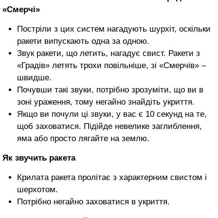
«Смерчі»
Постріли з цих систем нагадують шурхіт, оскільки
ракети випускають одна за одною.
Звук ракети, що летить, нагадує свист. Ракети з
«Градів» летять трохи повільніше, зі «Смерчів» –
швидше.
Почувши такі звуки, потрібно зрозуміти, що ви в
зоні ураження, тому негайно знайдіть укриття.
Якщо ви почули ці звуки, у вас є 10 секунд на те,
щоб заховатися. Підійде невелике заглиблення,
яма або просто лягайте на землю.
Як звучить ракета
Крилата ракета пролітає з характерним свистом і
шерхотом.
Потрібно негайно заховатися в укриття.