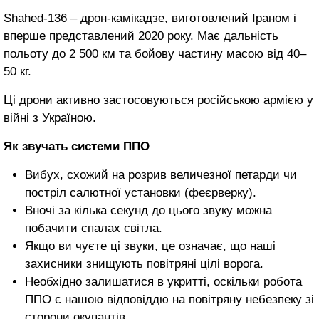
Shahed-136 – дрон-камікадзе, виготовлений Іраном і
вперше представлений 2020 року. Має дальність
польоту до 2 500 км та бойову частину масою від 40–
50 кг.
Ці дрони активно застосовуються російською армією у
війні з Україною.
Як звучать системи ППО
Вибух, схожий на розрив величезної петарди чи
постріл салютної установки (феєрверку).
Вночі за кілька секунд до цього звуку можна
побачити спалах світла.
Якщо ви чуєте ці звуки, це означає, що наші
захисники знищують повітряні цілі ворога.
Необхідно залишатися в укритті, оскільки робота
ППО є нашою відповіддю на повітряну небезпеку зі
сторони окупантів.