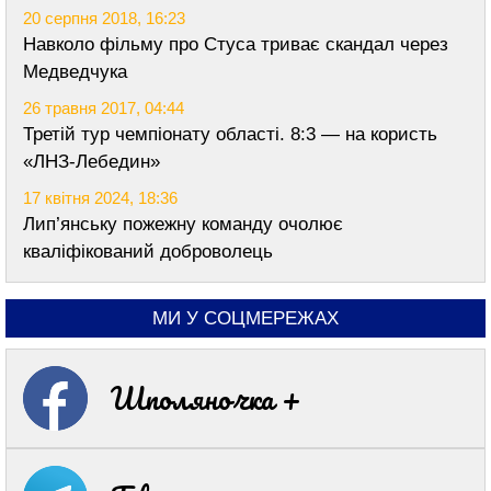
20 серпня 2018, 16:23
Навколо фільму про Стуса триває скандал через
Медведчука
26 травня 2017, 04:44
Третій тур чемпіонату області. 8:3 — на користь
«ЛНЗ-Лебедин»
17 квітня 2024, 18:36
Лип’янську пожежну команду очолює
кваліфікований доброволець
МИ У СОЦМЕРЕЖАХ
Шполяночка +