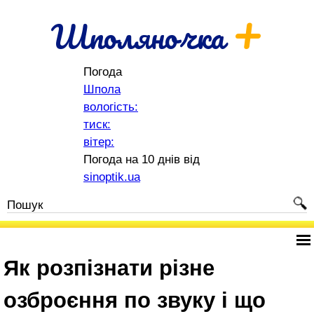
+
Шполяночка
Погода
Шпола
вологість:
тиск:
вітер:
Погода на 10 днів від
sinoptik.ua
Як розпізнати різне
озброєння по звуку і що