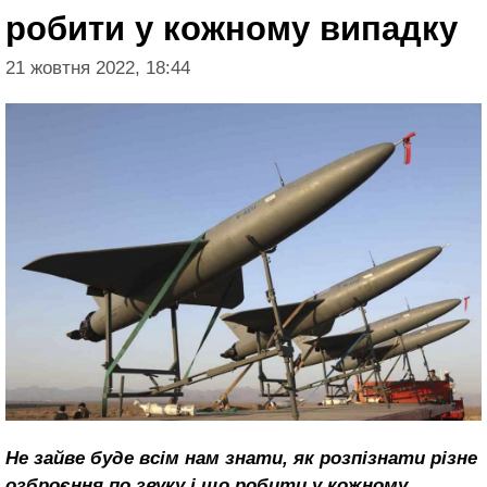
робити у кожному випадку
21 жовтня 2022, 18:44
Не зайве буде всім нам знати, як розпізнати різне
озброєння по звуку і що робити у кожному