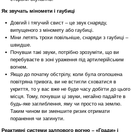
Як звучать міномети і гаубиці
Довгий і тягучий свист – це звук снаряду,
випущеного з міномету або гаубиці.
Міни летять трохи повільніше, снаряди з гаубиці –
швидше.
Почувши такі звуки, потрібно зрозуміти, що ви
перебуваєте в зоні ураження під артилерійським
вогнем.
Якщо до початку обстрілу, коли була оголошена
повітряна тривога, ви не встигли сховатися в
укриття, то у вас вже не буде часу добігти до цього
місця. Тому, почувши ці звуки, негайно падайте в
будь-яке заглиблення, яму чи просто на землю.
Таким чином ви зменшите ризик отримати
поранення чи загинути.
Реактивні системи залпового вогню – «Гради» і