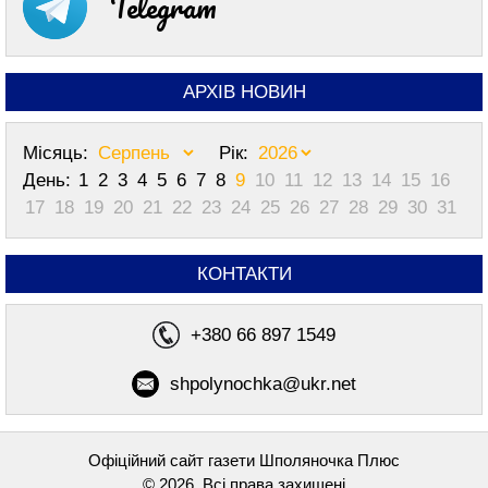
Telegram
АРХІВ НОВИН
Місяць:
Рік:
День:
1
2
3
4
5
6
7
8
9
10
11
12
13
14
15
16
17
18
19
20
21
22
23
24
25
26
27
28
29
30
31
КОНТАКТИ
+380 66 897 1549
shpolynochka@ukr.net
Офіційний сайт газети Шполяночка Плюс
© 2026, Всі права захищені