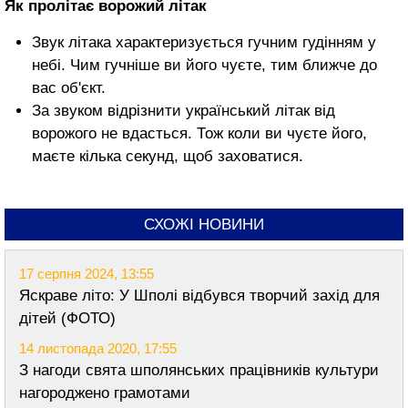
Як пролітає ворожий літак
Звук літака характеризується гучним гудінням у
небі. Чим гучніше ви його чуєте, тим ближче до
вас об'єкт.
За звуком відрізнити український літак від
ворожого не вдасться. Тож коли ви чуєте його,
маєте кілька секунд, щоб заховатися.
СХОЖІ НОВИНИ
17 серпня 2024, 13:55
Яскраве літо: У Шполі відбувся творчий захід для
дітей (ФОТО)
14 листопада 2020, 17:55
З нагоди свята шполянських працівників культури
нагороджено грамотами