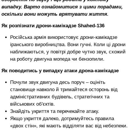
випадку. Варто ознайомитися з цими порадами,
оскільки вони можуть врятувати життя.
Як розпізнати дрони-камікадзе Shahed-136
Російська армія використовує дрони-камікадзе
іранського виробництва. Вони гучні. Коли ці дрони
наближаються, у повітрі добре чутно звук, схожий
на роботу двигуна мопеда чи бензопили.
Як поводитись у випадку атаки дрона-камікадзе
Почули звук двигуна десь поруч – оцініть
становище навколо й тримайтеся осторонь від
адміністративних будівель, стратегічних та
військових об'єктів.
Знайдіть укриття та перечекайте атаку.
Якщо укриття далеко, дотримуйтесь правила
«двох стін», які мають відділяти вас від небезпеки.