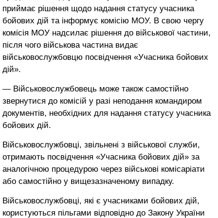
приймає рішення щодо надання статусу учасника
бойових дій та інформує комісію МОУ. В свою чергу
комісія МОУ надсилає рішення до військової частини,
після чого військова частина видає
військовослужбовцю посвідчення «Учасника бойових
дій».
— Військовослужбовець може також самостійно
звернутися до комісій у разі неподання командиром
документів, необхідних для надання статусу учасника
бойових дій.
Військовослужбовці, звільнені з військової служби,
отримають посвідчення «Учасника бойових дій» за
аналогічною процедурою через військові комісаріати
або самостійно у вищезазначеному випадку.
Військовослужбовці, які є учасниками бойових дій,
користуються пільгами відповідно до Закону України