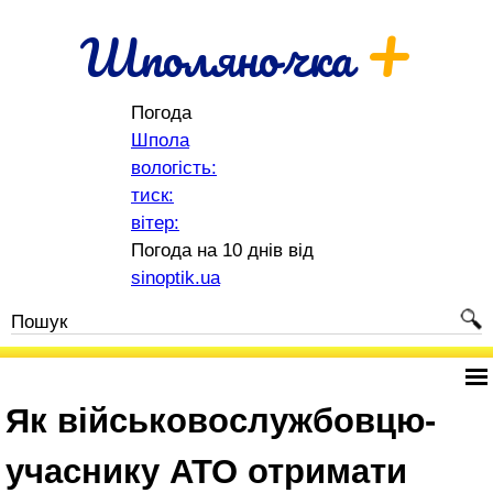
+
Шполяночка
Погода
Шпола
вологість:
тиск:
вітер:
Погода на 10 днів від
sinoptik.ua
Як військовослужбовцю-
учаснику АТО отримати