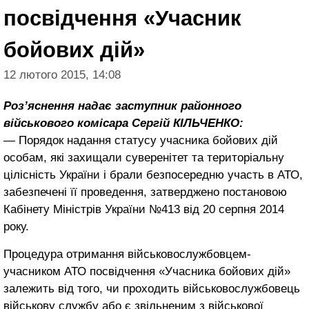
посвідчення «Учасник
бойових дій»
12 лютого 2015, 14:08
Роз’яснення надає заступник районного
військового комісара Сергій КІЛЬЧЕНКО:
— Порядок надання статусу учасника бойових дій
особам, які захищали суверенітет та територіальну
цілісність України і брали безпосередню участь в АТО,
забезпечені її проведення, затверджено постановою
Кабінету Міністрів України №413 від 20 серпня 2014
року.
Процедура отримання військовослужбовцем-
учасником АТО посвідчення «Учасника бойових дій»
залежить від того, чи проходить військовослужбовець
військову службу або є звільненим з військової