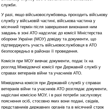
служби.
У разі, якщо військовослужбовець проходить військову
службу у військовій частині, військова частина у
місячний термін після завершення виконання ним
завдань в зоні АТО надсилає до комісії Міністерства
оборони України (МОУ) довідку та документи, що
підтверджують участь військовослужбовця в АТО
безпосередньо в районах її проведення.
Комісія при МОУ вивчає документи, подає їх на
розгляд Міжвідомчої комісії при Державній службі у
справах ветеранів війни та учасників АТО.
Міжвідомча комісія при Державній службі у справах
ветеранів війни та учасників АТО розглядає документи,
надіслані комісією МОУ, і в разі потреби заслуховує
пояснення осіб, стосовно яких вони подані, свідків,
представників державних органів та в місячний строк