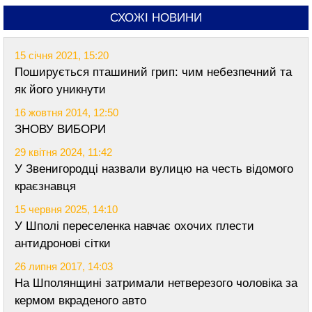
СХОЖІ НОВИНИ
15 січня 2021, 15:20
Поширується пташиний грип: чим небезпечний та
як його уникнути
16 жовтня 2014, 12:50
ЗНОВУ ВИБОРИ
29 квітня 2024, 11:42
У Звенигородці назвали вулицю на честь відомого
краєзнавця
15 червня 2025, 14:10
У Шполі переселенка навчає охочих плести
антидронові сітки
26 липня 2017, 14:03
На Шполянщині затримали нетверезого чоловіка за
кермом вкраденого авто