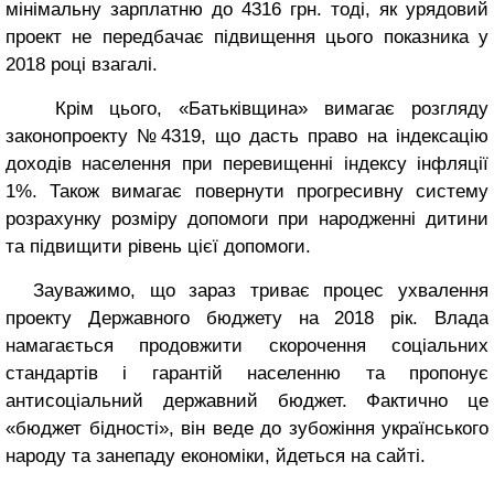
мінімальну зарплатню до 4316 грн. тоді, як урядовий
проект не передбачає підвищення цього показника у
2018 році взагалі.
Крім цього, «Батьківщина» вимагає розгляду
законопроекту №4319, що дасть право на індексацію
доходів населення при перевищенні індексу інфляції
1%. Також вимагає повернути прогресивну систему
розрахунку розміру допомоги при народженні дитини
та підвищити рівень цієї допомоги.
Зауважимо, що зараз триває процес ухвалення
проекту Державного бюджету на 2018 рік. Влада
намагається продовжити скорочення соціальних
стандартів і гарантій населенню та пропонує
антисоціальний державний бюджет. Фактично це
«бюджет бідності», він веде до зубожіння українського
народу та занепаду економіки, йдеться на сайті.