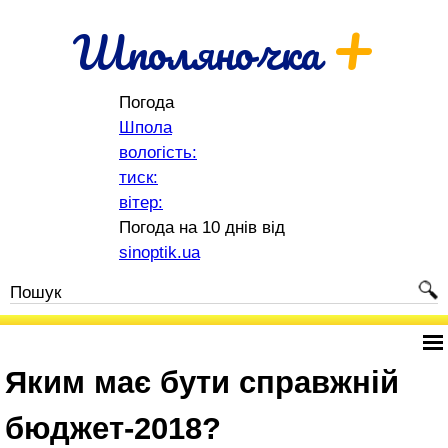
+
Шполяночка
Погода
Шпола
вологість:
тиск:
вітер:
Погода на 10 днів від
sinoptik.ua
Яким має бути справжній
бюджет-2018?