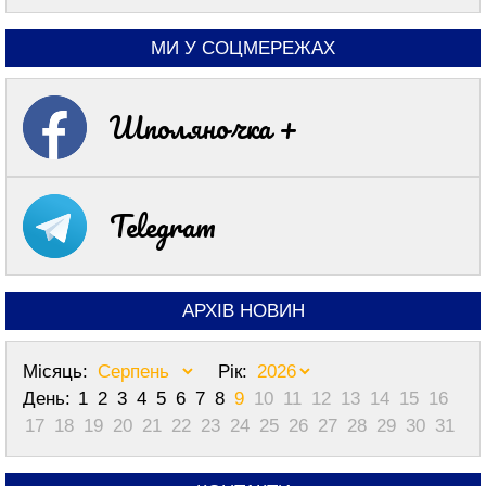
МИ У СОЦМЕРЕЖАХ
Шполяночка +
Telegram
АРХІВ НОВИН
Місяць:
Рік:
День:
1
2
3
4
5
6
7
8
9
10
11
12
13
14
15
16
17
18
19
20
21
22
23
24
25
26
27
28
29
30
31