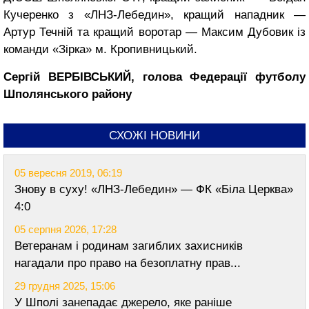
Кучеренко з «ЛНЗ-Лебедин», кращий нападник —
Артур Течній та кращий воротар — Максим Дубовик із
команди «Зірка» м. Кропивницький.
Сергій ВЕРБІВСЬКИЙ, голова Федерації футболу
Шполянського району
СХОЖІ НОВИНИ
05 вересня 2019, 06:19
Знову в суху! «ЛНЗ-Лебедин» — ФК «Біла Церква»
4:0
05 серпня 2026, 17:28
Ветеранам і родинам загиблих захисників
нагадали про право на безоплатну прав...
29 грудня 2025, 15:06
У Шполі занепадає джерело, яке раніше