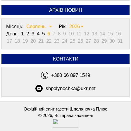
АРХІВ НОВИН
Місяць:
Рік:
День:
1
2
3
4
5
6
7
8
9
10
11
12
13
14
15
16
17
18
19
20
21
22
23
24
25
26
27
28
29
30
31
КОНТАКТИ
+380 66 897 1549
shpolynochka@ukr.net
Офіційний сайт газети Шполяночка Плюс
© 2026, Всі права захищені