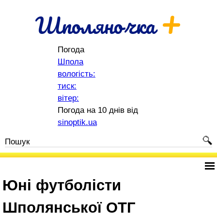
+
Шполяночка
Погода
Шпола
вологість:
тиск:
вітер:
Погода на 10 днів від
sinoptik.ua
Юні футболісти
Шполянської ОТГ