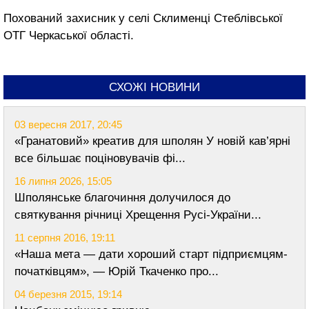
Похований захисник у селі Склименці Стеблівської
ОТГ Черкаської області.
СХОЖІ НОВИНИ
03 вересня 2017, 20:45
«Гранатовий» креатив для шполян У новій кав’ярні
все більшає поціновувачів фі...
16 липня 2026, 15:05
Шполянське благочиння долучилося до
святкування річниці Хрещення Русі-України...
11 серпня 2016, 19:11
«Наша мета — дати хороший старт підприємцям-
початківцям», — Юрій Ткаченко про...
04 березня 2015, 19:14