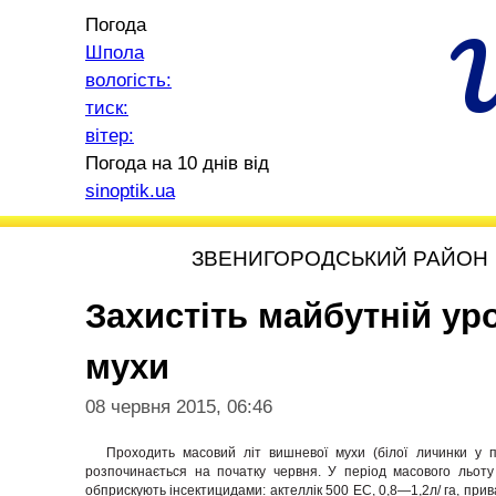
Погода
Шпола
вологість:
тиск:
вітер:
Погода на 10 днів від
sinoptik.ua
ЗВЕНИГОРОДСЬКИЙ РАЙОН
Захистіть майбутній ур
мухи
08 червня 2015, 06:46
Проходить масовий літ вишневої мухи (білої личинки у 
розпочинається на початку червня. У період масового льоту
обприскують інсектицидами: актеллік 500 ЕС, 0,8—1,2л/ га, прива