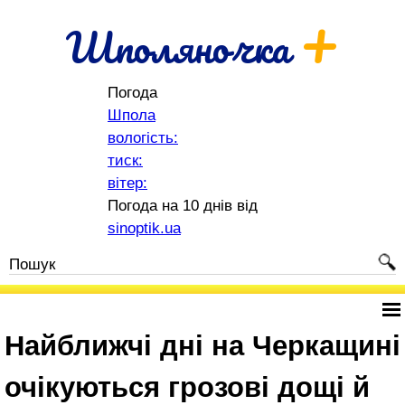
+
Шполяночка
Погода
Шпола
вологість:
тиск:
вітер:
Погода на 10 днів від
sinoptik.ua
Найближчі дні на Черкащині
очікуються грозові дощі й