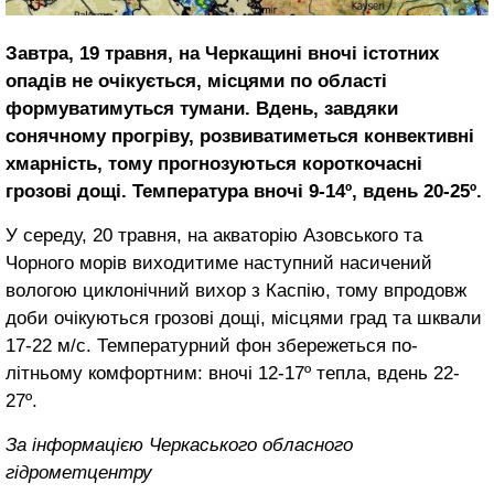
Завтра, 19 травня, на Черкащині вночі істотних
опадів не очікується, місцями по області
формуватимуться тумани. Вдень, завдяки
сонячному прогріву, розвиватиметься конвективні
хмарність, тому прогнозуються короткочасні
грозові дощі. Температура вночі 9-14º, вдень 20-25º.
У середу, 20 травня, на акваторію Азовського та
Чорного морів виходитиме наступний насичений
вологою циклонічний вихор з Каспію, тому впродовж
доби очікуються грозові дощі, місцями град та шквали
17-22 м/с. Температурний фон збережеться по-
літньому комфортним: вночі 12-17º тепла, вдень 22-
27º.
За інформацією Черкаського обласного
гідрометцентру