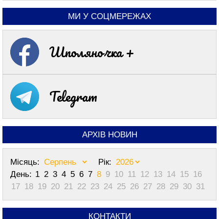
МИ У СОЦМЕРЕЖАХ
Шполяночка +
Telegram
АРХІВ НОВИН
Місяць:
Рік:
День:
1
2
3
4
5
6
7
8
9
10
11
12
13
14
15
16
17
18
19
20
21
22
23
24
25
26
27
28
29
30
31
КОНТАКТИ