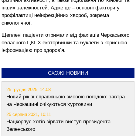
фізичної активності, а також подолання тютюнової та
інших залежностей. Адже це – основні фактори у
профілактиці неінфекційних хвороб, зокрема
онкологічної.
Щеплені пацієнти отримали від фахівців Черкаського
обласного ЦКПХ екоторбинки та буклети з корисною
інформацією про здоровʼя.
СХОЖІ НОВИНИ
25 грудня 2025, 14:08
Новий рік зі справжньою змовою погодою: завтра
на Черкащині очікуються хуртовини
25 серпня 2021, 10:11
Нацкорпус хотів зірвати виступ президента
Зеленського