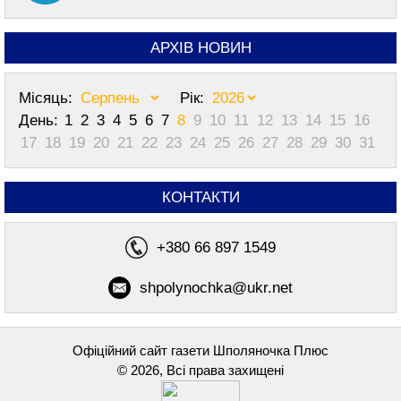
АРХІВ НОВИН
Місяць:
Рік:
День:
1
2
3
4
5
6
7
8
9
10
11
12
13
14
15
16
17
18
19
20
21
22
23
24
25
26
27
28
29
30
31
КОНТАКТИ
+380 66 897 1549
shpolynochka@ukr.net
Офіційний сайт газети Шполяночка Плюс
© 2026, Всі права захищені