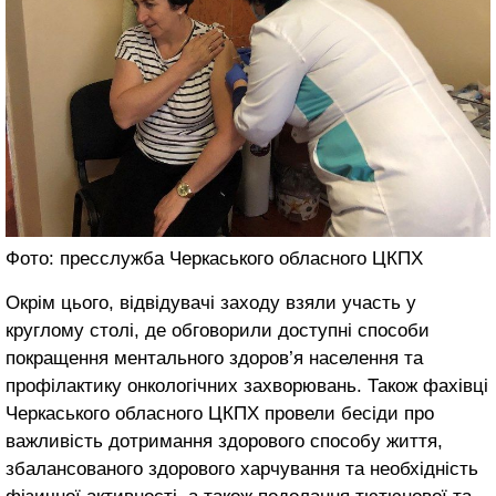
Фото: пресслужба Черкаського обласного ЦКПХ
Окрім цього, відвідувачі заходу взяли участь у
круглому столі, де обговорили доступні способи
покращення ментального здоров’я населення та
профілактику онкологічних захворювань. Також фахівці
Черкаського обласного ЦКПХ провели бесіди про
важливість дотримання здорового способу життя,
збалансованого здорового харчування та необхідність