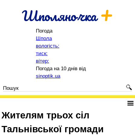
+
Шполяночка
Погода
Шпола
вологість:
тиск:
вітер:
Погода на 10 днів від
sinoptik.ua
Жителям трьох сіл
Тальнівської громади