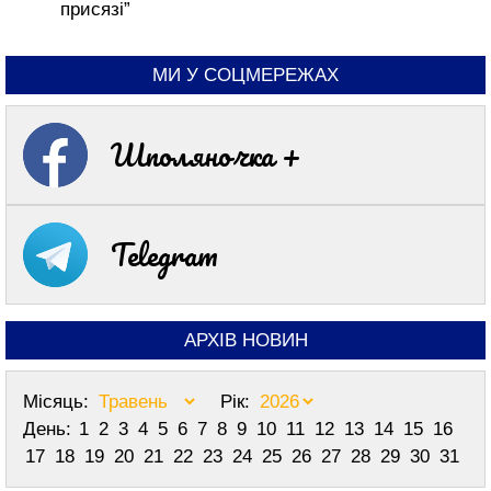
присязі”
МИ У СОЦМЕРЕЖАХ
Шполяночка +
Telegram
АРХІВ НОВИН
Місяць:
Рік:
День:
1
2
3
4
5
6
7
8
9
10
11
12
13
14
15
16
17
18
19
20
21
22
23
24
25
26
27
28
29
30
31