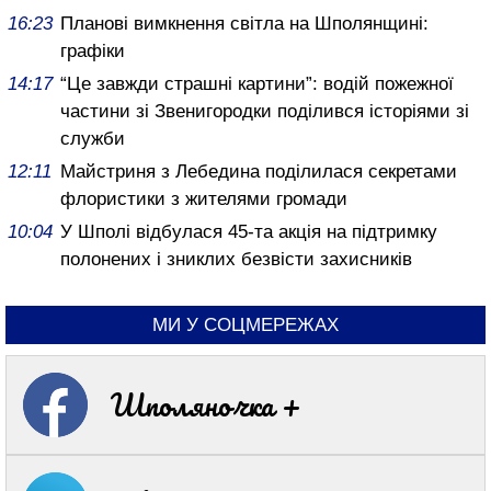
16:23
Планові вимкнення світла на Шполянщині:
графіки
14:17
“Це завжди страшні картини”: водій пожежної
частини зі Звенигородки поділився історіями зі
служби
12:11
Майстриня з Лебедина поділилася секретами
флористики з жителями громади
10:04
У Шполі відбулася 45-та акція на підтримку
полонених і зниклих безвісти захисників
МИ У СОЦМЕРЕЖАХ
Шполяночка +