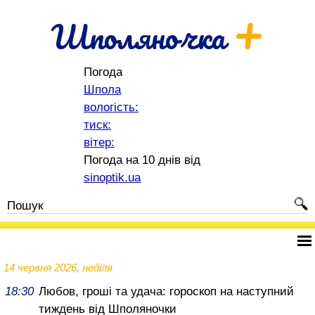
+
Шполяночка
Погода
Шпола
вологість:
тиск:
вітер:
Погода на 10 днів від
sinoptik.ua
14 червня 2026, неділя
18:30
Любов, гроші та удача: гороскоп на наступний
тиждень від Шполяночки