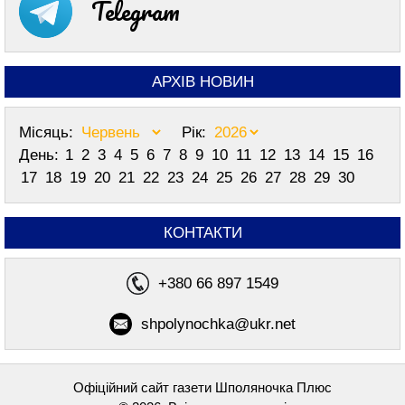
Telegram
АРХІВ НОВИН
Місяць:
Рік:
День:
1
2
3
4
5
6
7
8
9
10
11
12
13
14
15
16
17
18
19
20
21
22
23
24
25
26
27
28
29
30
КОНТАКТИ
+380 66 897 1549
shpolynochka@ukr.net
Офіційний сайт газети Шполяночка Плюс