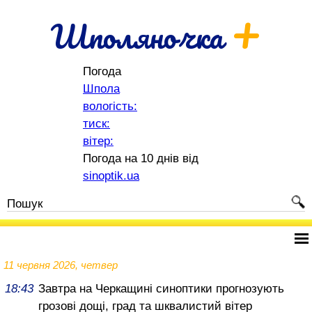
+
Шполяночка
Погода
Шпола
вологість:
тиск:
вітер:
Погода на 10 днів від
sinoptik.ua
11 червня 2026, четвер
18:43
Завтра на Черкащині синоптики прогнозують
грозові дощі, град та шквалистий вітер