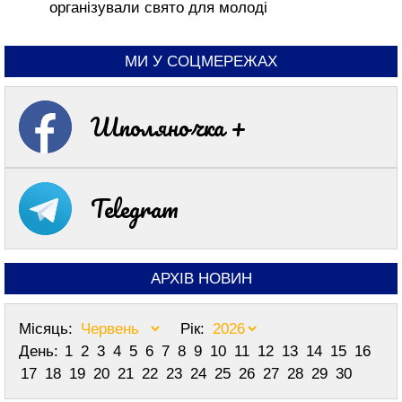
організували свято для молоді
МИ У СОЦМЕРЕЖАХ
Шполяночка +
Telegram
АРХІВ НОВИН
Місяць:
Рік:
День:
1
2
3
4
5
6
7
8
9
10
11
12
13
14
15
16
17
18
19
20
21
22
23
24
25
26
27
28
29
30