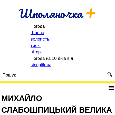
+
Шполяночка
Погода
Шпола
вологість:
тиск:
вітер:
Погода на 10 днів від
sinoptik.ua
МИХАЙЛО
СЛАБОШПИЦЬКИЙ ВЕЛИКА