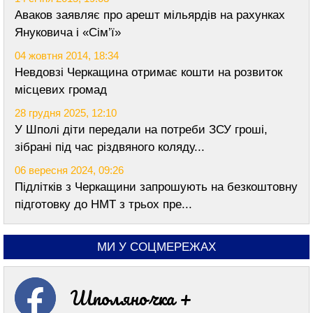
Аваков заявляє про арешт мільярдів на рахунках
Януковича і «Сім’ї»
04 жовтня 2014, 18:34
Невдовзі Черкащина отримає кошти на розвиток
місцевих громад
28 грудня 2025, 12:10
У Шполі діти передали на потреби ЗСУ гроші,
зібрані під час різдвяного коляду...
06 вересня 2024, 09:26
Підлітків з Черкащини запрошують на безкоштовну
підготовку до НМТ з трьох пре...
МИ У СОЦМЕРЕЖАХ
Шполяночка +