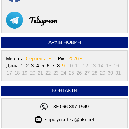
Telegram
АРХІВ НОВИН
Місяць:
Рік:
День:
1
2
3
4
5
6
7
8
9
10
11
12
13
14
15
16
17
18
19
20
21
22
23
24
25
26
27
28
29
30
31
КОНТАКТИ
+380 66 897 1549
shpolynochka@ukr.net