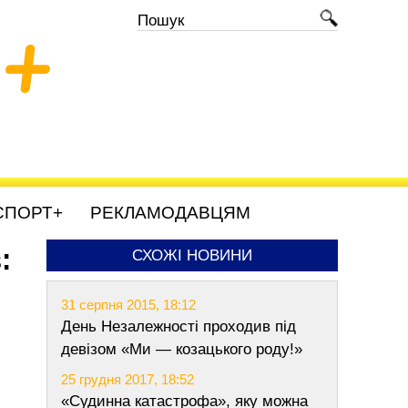
+
СПОРТ+
РЕКЛАМОДАВЦЯМ
:
СХОЖІ НОВИНИ
31 серпня 2015, 18:12
День Незалежності проходив під
девізом «Ми — козацького роду!»
25 грудня 2017, 18:52
«Судинна катастрофа», яку можна