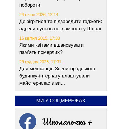
побороти
24 січня 2026, 12:14
Де зігрітися та підзарядити гаджети:
адреси пунктів незламності у Шполі
16 квітня 2015, 17:33
Якими квітами вшановувати
пам’ять померлих?
29 грудня 2025, 17:31
Для мешканців Звенигородського
будинку-інтернату влаштували
майстер-клас з ви...
МИ У СОЦМЕРЕЖАХ
Шполяночка +