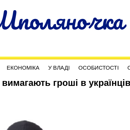
Шполяночка
ЕКОНОМІКА
У ВЛАДІ
ОСОБИСТОСТІ
 вимагають гроші в українців