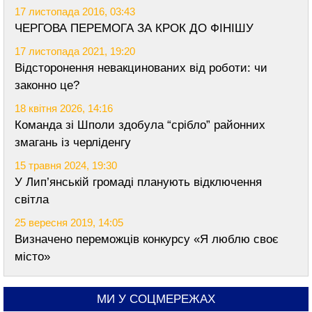
17 листопада 2016, 03:43
ЧЕРГОВА ПЕРЕМОГА ЗА КРОК ДО ФІНІШУ
17 листопада 2021, 19:20
Відсторонення невакцинованих від роботи: чи
законно це?
18 квітня 2026, 14:16
Команда зі Шполи здобула “срібло” районних
змагань із черліденгу
15 травня 2024, 19:30
У Лип’янській громаді планують відключення
світла
25 вересня 2019, 14:05
Визначено переможців конкурсу «Я люблю своє
місто»
МИ У СОЦМЕРЕЖАХ