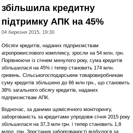
збільшила кредитну
підтримку АПК на 45%
04 березня 2015, 19:30
Обсяги кредитів, наданих підприємствам
агропромислового комплексу, зросли на 54 млн. грн.
Порівнюючи із січнем минулого року, сума кредитів
збільшилася на 45% і тепер становить 174 млн.
гривень. Сільськогосподарським товаровиробникам
суму кредитів збільшено до 66 млн грн., що становить
38% загального обсягу кредитів, наданих
підприємствам АПК.
Водночас, за даними щомісячного моніторингу,
заборгованість за кредитами упродовж січня 2015 року
збільшилася на 37,3 млн грн. і тепер становить 1,8
млрд. грн. Зростання заборгованості відбулося за