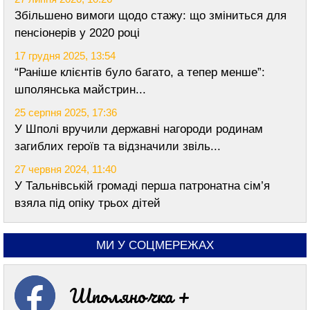
Збільшено вимоги щодо стажу: що зміниться для
пенсіонерів у 2020 році
17 грудня 2025, 13:54
“Раніше клієнтів було багато, а тепер менше”:
шполянська майстрин...
25 серпня 2025, 17:36
У Шполі вручили державні нагороди родинам
загиблих героїв та відзначили звіль...
27 червня 2024, 11:40
У Тальнівській громаді перша патронатна сім’я
взяла під опіку трьох дітей
МИ У СОЦМЕРЕЖАХ
Шполяночка +