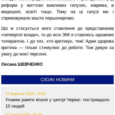
реформ у життєво важливих галузях, зокрема, в
медицині, освіті тощо. Тому на ці галузі ми і
спрямовували кошти першочергово.
Що ж стосується мого ставлення до представників
«четвертої влади», то до всіх ЗМІ я ставлюсь однаково
толерантно. І до тих, хто критикує, теж! Адже здорова
критика — тільки стимулює до роботи. Тож дякую за
увагу до моєї персони.
Оксана ШЕВЧЕНКО
СХОЖІ НОВИНИ
21 вересня 2023, 14:02
Уламки ракети впали у центрі Черкас: постраждало
10 людей
27 липня 2020, 10:26