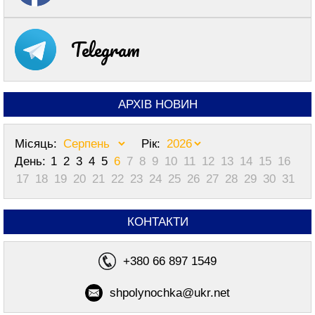
Telegram
АРХІВ НОВИН
Місяць:
Рік:
День:
1
2
3
4
5
6
7
8
9
10
11
12
13
14
15
16
17
18
19
20
21
22
23
24
25
26
27
28
29
30
31
КОНТАКТИ
+380 66 897 1549
shpolynochka@ukr.net