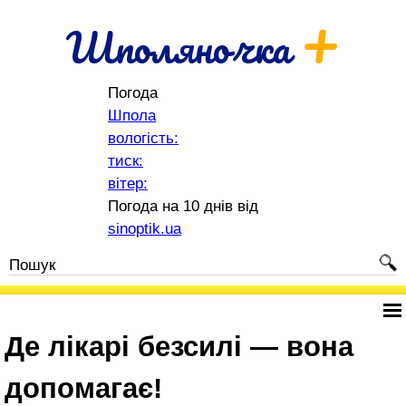
+
Шполяночка
Погода
Шпола
вологість:
тиск:
вітер:
Погода на 10 днів від
sinoptik.ua
Де лікарі безсилі — вона
допомагає!