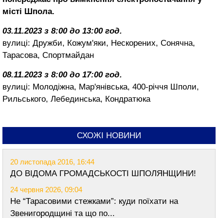
місті Шпола.
03.11.2023 з 8:00 до 13:00 год.
вулиці: Дружби, Кожум'яки, Нескорених, Сонячна,
Тарасова, Спортмайдан
08.11.2023 з 8:00 до 17:00 год.
вулиці: Молодіжна, Мар'янівська, 400-річчя Шполи,
Рильського, Лебединська, Кондратюка
СХОЖІ НОВИНИ
20 листопада 2016, 16:44
ДО ВІДОМА ГРОМАДСЬКОСТІ ШПОЛЯНЩИНИ!
24 червня 2026, 09:04
Не “Тарасовими стежками”: куди поїхати на
Звенигородщині та що по...