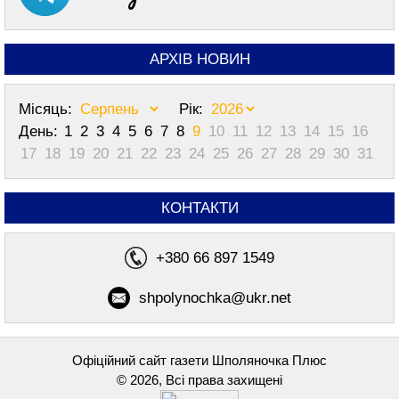
АРХІВ НОВИН
Місяць:
Рік:
День:
1
2
3
4
5
6
7
8
9
10
11
12
13
14
15
16
17
18
19
20
21
22
23
24
25
26
27
28
29
30
31
КОНТАКТИ
+380 66 897 1549
shpolynochka@ukr.net
Офіційний сайт газети Шполяночка Плюс
© 2026, Всі права захищені