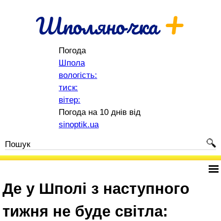
+
Шполяночка
Погода
Шпола
вологість:
тиск:
вітер:
Погода на 10 днів від
sinoptik.ua
Де у Шполі з наступного
тижня не буде світла: