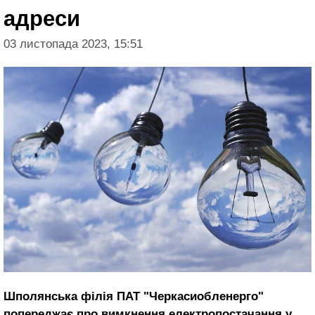
адреси
03 листопада 2023, 15:51
Шполянська філія ПАТ "Черкасиобленерго"
попереджає про вимкнення електропостачання у