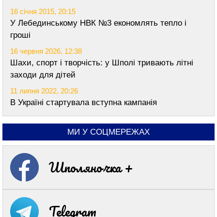
16 січня 2015, 20:15
У Лебединському НВК №3 економлять тепло і
гроші
16 червня 2026, 12:38
Шахи, спорт і творчість: у Шполі тривають літні
заходи для дітей
11 липня 2022, 20:26
В Україні стартувала вступна кампанія
МИ У СОЦМЕРЕЖАХ
Шполяночка +
Telegram