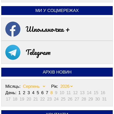
МИ У СОЦМЕРЕЖАХ
Шполяночка +
Telegram
АРХІВ НОВИН
Місяць:
Рік:
День:
1
2
3
4
5
6
7
8
9
10
11
12
13
14
15
16
17
18
19
20
21
22
23
24
25
26
27
28
29
30
31