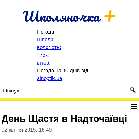
+
Шполяночка
Погода
Шпола
вологість:
тиск:
вітер:
Погода на 10 днів від
sinoptik.ua
День Щастя в Надточаївці
02 квітня 2015, 16:49