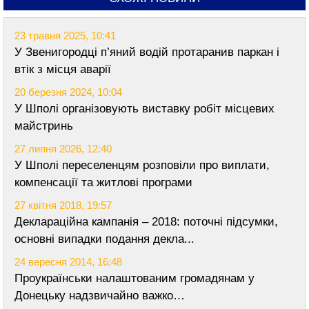
23 травня 2025, 10:41
У Звенигородці п’яний водій протаранив паркан і
втік з місця аварії
20 березня 2024, 10:04
У Шполі організовують виставку робіт місцевих
майстринь
27 липня 2026, 12:40
У Шполі переселенцям розповіли про виплати,
компенсації та житлові програми
27 квітня 2018, 19:57
Деклараційна кампанія – 2018: поточні підсумки,
основні випадки подання декла...
24 вересня 2014, 16:48
Проукраїнськи налаштованим громадянам у
Донецьку надзвичайно важко…