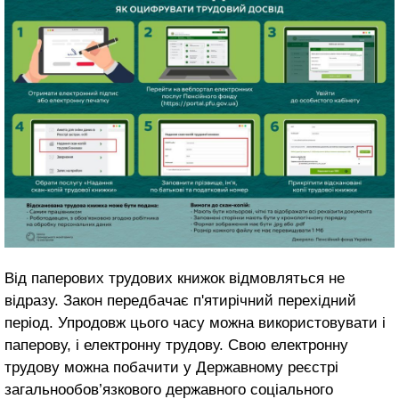
Від паперових трудових книжок відмовляться не
відразу. Закон передбачає п'ятирічний перехідний
період. Упродовж цього часу можна використовувати і
паперову, і електронну трудову. Свою електронну
трудову можна побачити у Державному реєстрі
загальнообов’язкового державного соціального