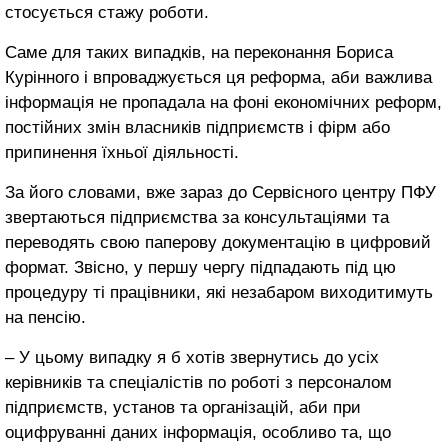
стосується стажу роботи.
Саме для таких випадків, на переконання Бориса
Курінного і впроваджується ця реформа, аби важлива
інформація не пропадала на фоні економічних реформ,
постійних змін власників підприємств і фірм або
припинення їхньої діяльності.
За його словами, вже зараз до Сервісного центру ПФУ
звертаються підприємства за консультаціями та
переводять свою паперову документацію в цифровий
формат. Звісно, у першу чергу підпадають під цю
процедуру ті працівники, які незабаром виходитимуть
на пенсію.
– У цьому випадку я б хотів звернутись до усіх
керівників та спеціалістів по роботі з персоналом
підприємств, установ та організацій, аби при
оцифруванні даних інформація, особливо та, що