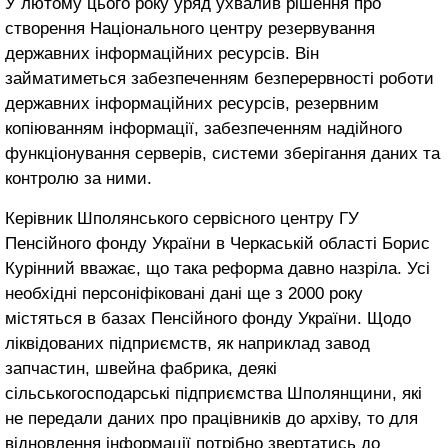
У лютому цього року уряд ухвалив рішення про
створення Національного центру резервування
державних інформаційних ресурсів. Він
займатиметься забезпеченням безперервності роботи
державних інформаційних ресурсів, резервним
копіюванням інформації, забезпеченням надійного
функціонування серверів, системи зберігання даних та
контролю за ними.
Керівник Шполянського сервісного центру ГУ
Пенсійного фонду України в Черкаській області Борис
Курінний вважає, що така реформа давно назріла. Усі
необхідні персоніфіковані дані ще з 2000 року
містяться в базах Пенсійного фонду України. Щодо
ліквідованих підприємств, як наприклад завод
запчастин, швейна фабрика, деякі
сільськогосподарські підприємства Шполянщини, які
не передали даних про працівників до архіву, то для
відновлення інформації потрібно звертатись до