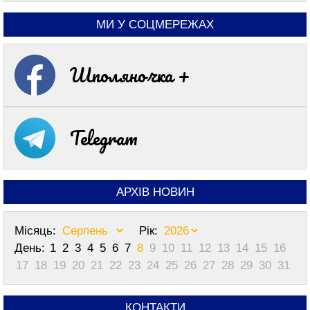
МИ У СОЦМЕРЕЖАХ
Шполяночка +
Telegram
АРХІВ НОВИН
Місяць:
Рік:
День:
1
2
3
4
5
6
7
8
9
10
11
12
13
14
15
16
17
18
19
20
21
22
23
24
25
26
27
28
29
30
31
КОНТАКТИ