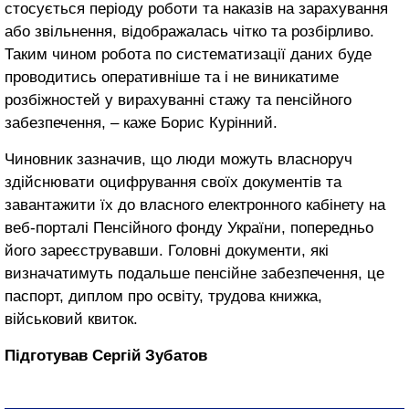
стосується періоду роботи та наказів на зарахування
або звільнення, відображалась чітко та розбірливо.
Таким чином робота по систематизації даних буде
проводитись оперативніше та і не виникатиме
розбіжностей у вирахуванні стажу та пенсійного
забезпечення, – каже Борис Курінний.
Чиновник зазначив, що люди можуть власноруч
здійснювати оцифрування своїх документів та
завантажити їх до власного електронного кабінету на
веб-порталі Пенсійного фонду України, попередньо
його зареєструвавши. Головні документи, які
визначатимуть подальше пенсійне забезпечення, це
паспорт, диплом про освіту, трудова книжка,
військовий квиток.
Підготував Сергій Зубатов