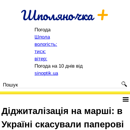
+
Шполяночка
Погода
Шпола
вологість:
тиск:
вітер:
Погода на 10 днів від
sinoptik.ua
Діджиталізація на марші: в
Україні скасували паперові