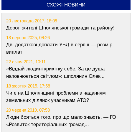
СХОЖІ НОВИНИ
20 листопада 2017, 18:09
Дорогі жителі Шполянської громади та району!
18 серпня 2025, 09:26
Дві додаткові доплати УБД в серпні — розмір
виплат
22 січня 2021, 10:11
«Віддай людині крихітку себе. За це душа
наповнюється світлом»: шполянин Олек...
18 жовтня 2015, 17:58
Чи є на Шполянщині проблеми з наданням
земельних ділянок учасникам АТО?
20 червня 2019, 07:53
Люди бояться того, про що мало знають, — ГО
«Розвиток територіальних громад...