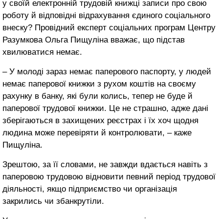
у своїй електронній трудовій книжці записи про свою
роботу й відповідні відрахування єдиного соціального
внеску? Провідний експерт соціальних програм Центру
Разумкова Ольга Пищуліна вважає, що підстав
хвилюватися немає.
– У молоді зараз немає паперового паспорту, у людей
немає паперової книжки з рухом коштів на своєму
рахунку в банку, які були колись, тепер не буде й
паперової трудової книжки. Це не страшно, адже дані
зберігаються в захищених реєстрах і їх хоч щодня
людина може перевіряти й контролювати, – каже
Пищуліна.
Зрештою, за її словами, не завжди вдається навіть з
паперовою трудовою відновити певний період трудової
діяльності, якщо підприємство чи організація
закрились чи збанкрутіли.