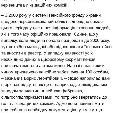
керівництва ліквідаційних комісій.
– З 2000 року у системі Пенсійного фонду України
введено персоніфікований облік і відповідно саме з
цього періоду у нас є вся інформація стосовно людей,
які з того часу офіційно працювали. Єдине, що у
випадку, коли людина почала працювати до 2000 року,
тут потрібно мати дані або відновлювати їх самостійно
та вносити в реєстр. У випадку наявності усіх
необхідних даних в цифровому форматі пенсія
призначатиметься автоматично. Наразі в нас таким
чином призначено пенсійне забезпечення 100 особам,
– зазначив Борис Леонтійович. – Якщо наприклад дані
в архівах відсутні, як це є, наприклад, з ліквідованим
заводом запчастин, швейною фабрикою,
сільгосппідпприємствами, то потрібно звертатись до
голів ліквідаційних комісій. Адже вони повинні мати
при собі усю необхідну документацію, у т.ч. ту, що