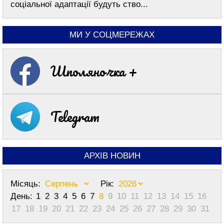
соціальної адаптації будуть ство...
МИ У СОЦМЕРЕЖАХ
Шполяночка +
Telegram
АРХІВ НОВИН
Місяць:
Рік:
День:
1
2
3
4
5
6
7
8
9
10
11
12
13
14
15
16
17
18
19
20
21
22
23
24
25
26
27
28
29
30
31