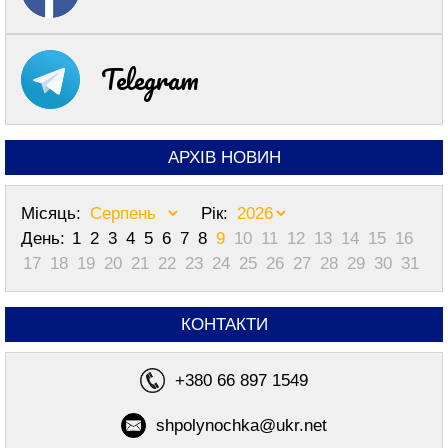
Telegram
АРХІВ НОВИН
Місяць:
Рік:
День:
1
2
3
4
5
6
7
8
9
10
11
12
13
14
15
16
17
18
19
20
21
22
23
24
25
26
27
28
29
30
31
КОНТАКТИ
+380 66 897 1549
shpolynochka@ukr.net