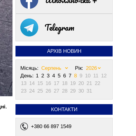
Telegram
АРХІВ НОВИН
Місяць:
Рік:
День:
1
2
3
4
5
6
7
8
9
10
11
12
13
14
15
16
17
18
19
20
21
22
23
24
25
26
27
28
29
30
31
ні.
КОНТАКТИ
+380 66 897 1549