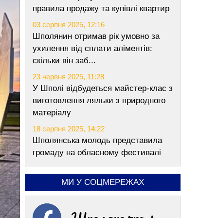
правила продажу та купівлі квартир
03 серпня 2025, 12:16
Шполянин отримав рік умовно за
ухилення від сплати аліментів:
скільки він заб...
23 червня 2025, 11:28
У Шполі відбудеться майстер-клас з
виготовлення ляльки з природного
матеріалу
18 серпня 2025, 14:22
Шполянська молодь представила
громаду на обласному фестивалі
МИ У СОЦМЕРЕЖАХ
Шполяночка +