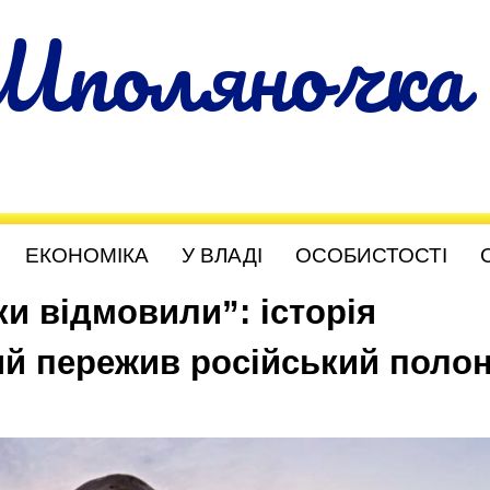
Шполяночка
ЕКОНОМІКА
У ВЛАДІ
ОСОБИСТОСТІ
ки відмовили”: історія
ий пережив російський поло