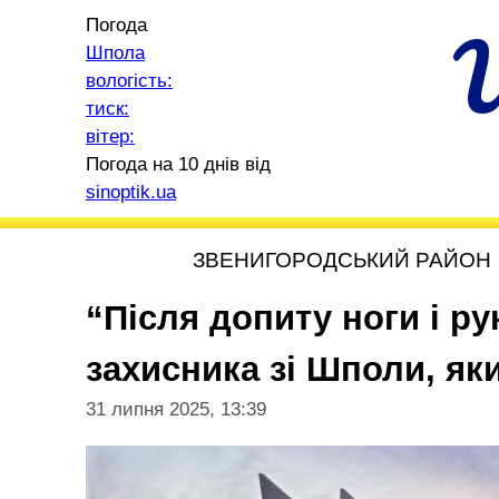
Погода
Шпола
вологість:
тиск:
вітер:
Погода на 10 днів від
sinoptik.ua
ЗВЕНИГОРОДСЬКИЙ РАЙОН
“Після допиту ноги і ру
захисника зі Шполи, як
31 липня 2025, 13:39