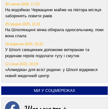
30 липня 2026, 17:23
На водоймах Черкащини майже на півтора місяця
заборонять ловити раків
25 грудня 2025, 11:31
На Шполянщині жінка обікрала односельчанку, поки
вона спала
16 вересня 2025, 10:22
У Шполі священник допоможе ветеранам та
родинам героїв подолати тугу і смуток
12 січня 2022, 10:19
«Алмедіка» для всієї родини: у Шполі відкрився
новий медичний центр
МИ У СОЦМЕРЕЖАХ
Шполяночка +