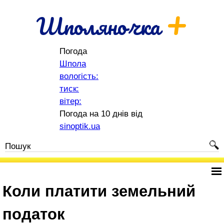
+
Шполяночка
Погода
Шпола
вологість:
тиск:
вітер:
Погода на 10 днів від
sinoptik.ua
Коли платити земельний
податок