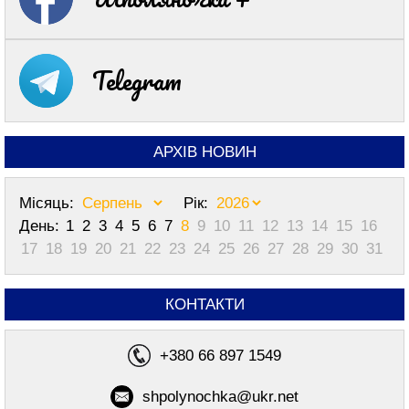
Telegram
АРХІВ НОВИН
Місяць:
Рік:
День:
1
2
3
4
5
6
7
8
9
10
11
12
13
14
15
16
17
18
19
20
21
22
23
24
25
26
27
28
29
30
31
КОНТАКТИ
+380 66 897 1549
shpolynochka@ukr.net