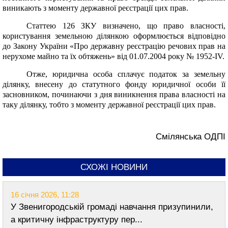
виникають з моменту державної реєстрації цих прав.
Статтею 126
ЗКУ
визначено, що право власності,
користування земельною ділянкою оформлюється відповідно
до
Закону України «Про державну реєстрацію речових прав на
нерухоме майно та їх обтяжень» від 01.07.2004 року № 1952-
IV
.
Отже, юридична особа сплачує податок за земельну
ділянку, внесену до статутного фонду юридичної особи її
засновником, починаючи з дня виникнення права власності на
таку ділянку, тобто з моменту державної реєстрації цих прав.
Смілянська ОДПІ
СХОЖІ НОВИНИ
16 січня 2026, 11:28
У Звенигородській громаді навчання призупинили,
а критичну інфраструктуру пер...