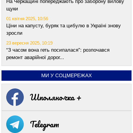
На Черкащині попереджають про заборону вилову
щуки
01 квітня 2025, 10:56
Ціни на капусту, буряк та цибулю в Україні знову
зросли
23 вересня 2025, 10:19
“З часом вона геть посипалася”: розпочався
ремонт аварійної дорог...
МИ У СОЦМЕРЕЖАХ
Шполяночка +
Telegram