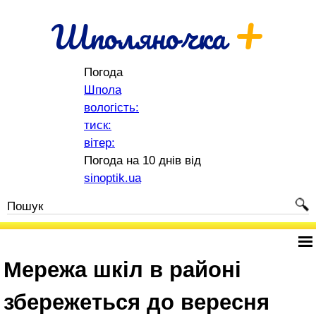
+
Шполяночка
Погода
Шпола
вологість:
тиск:
вітер:
Погода на 10 днів від
sinoptik.ua
Мережа шкіл в районі
збережеться до вересня