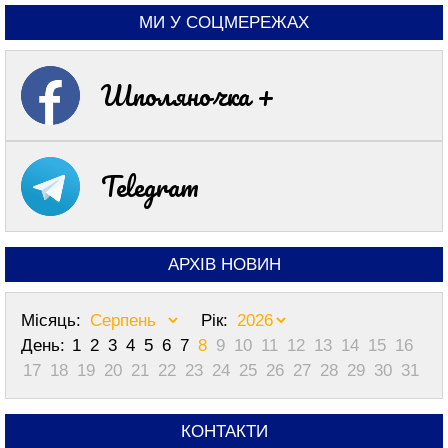
МИ У СОЦМЕРЕЖАХ
Шполяночка +
Telegram
АРХІВ НОВИН
Місяць:
Рік:
День:
1
2
3
4
5
6
7
8
9
10
11
12
13
14
15
16
17
18
19
20
21
22
23
24
25
26
27
28
29
30
31
КОНТАКТИ