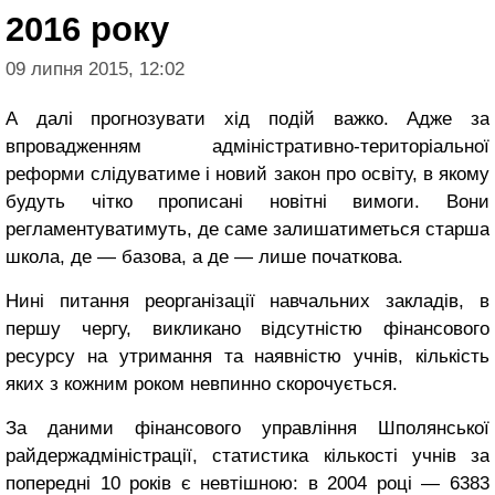
2016 року
09 липня 2015, 12:02
А далі прогнозувати хід подій важко. Адже за
впровадженням адміністративно-територіальної
реформи слідуватиме і новий закон про освіту, в якому
будуть чітко прописані новітні вимоги. Вони
регламентуватимуть, де саме залишатиметься старша
школа, де — базова, а де — лише початкова.
Нині питання реорганізації навчальних закладів, в
першу чергу, викликано відсутністю фінансового
ресурсу на утримання та наявністю учнів, кількість
яких з кожним роком невпинно скорочується.
За даними фінансового управління Шполянської
райдержадміністрації, статистика кількості учнів за
попередні 10 років є невтішною: в 2004 році — 6383