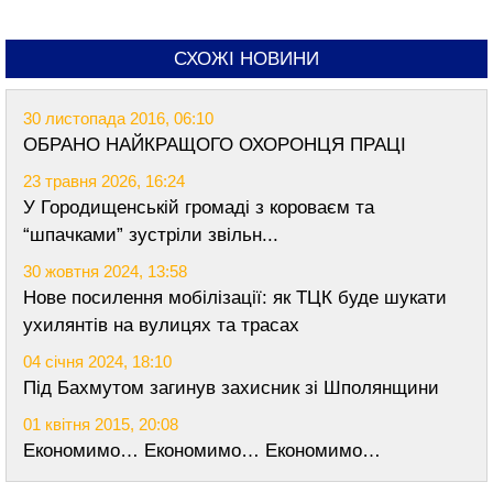
СХОЖІ НОВИНИ
30 листопада 2016, 06:10
ОБРАНО НАЙКРАЩОГО ОХОРОНЦЯ ПРАЦІ
23 травня 2026, 16:24
У Городищенській громаді з короваєм та
“шпачками” зустріли звільн...
30 жовтня 2024, 13:58
Нове посилення мобілізації: як ТЦК буде шукати
ухилянтів на вулицях та трасах
04 січня 2024, 18:10
Під Бахмутом загинув захисник зі Шполянщини
01 квітня 2015, 20:08
Економимо… Економимо… Економимо…