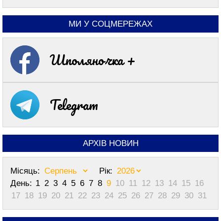
МИ У СОЦМЕРЕЖАХ
Шполяночка +
Telegram
АРХІВ НОВИН
Місяць:
Рік:
День:
1
2
3
4
5
6
7
8
9
10
11
12
13
14
15
16
17
18
19
20
21
22
23
24
25
26
27
28
29
30
31