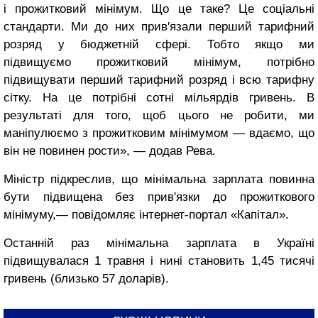
і прожитковий мінімум. Що це таке? Це соціальні
стандарти. Ми до них прив'язали перший тарифний
розряд у бюджетній сфері. Тобто якщо ми
підвищуємо прожитковий мінімум, потрібно
підвищувати перший тарифний розряд і всю тарифну
сітку. На це потрібні сотні мільярдів гривень. В
результаті для того, щоб цього не робити, ми
маніпулюємо з прожитковим мінімумом — вдаємо, що
він не повинен рости», — додав Рева.
Міністр підкреслив, що мінімальна зарплата повинна
бути підвищена без прив'язки до прожиткового
мінімуму,— повідомляє інтернет-портал «Капітал».
Останній раз мінімальна зарплата в Україні
підвищувалася 1 травня і нині становить 1,45 тисячі
гривень (близько 57 доларів).