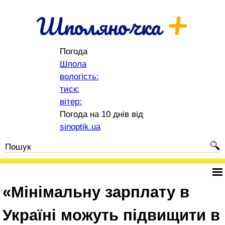
+
Шполяночка
Погода
Шпола
вологість:
тиск:
вітер:
Погода на 10 днів від
sinoptik.ua
«Мінімальну зарплату в
Україні можуть підвищити в