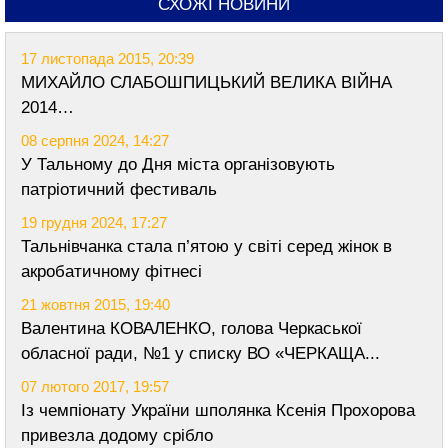
СХОЖІ НОВИНИ
17 листопада 2015, 20:39
МИХАЙЛО СЛАБОШПИЦЬКИЙ ВЕЛИКА ВІЙНА
2014…
08 серпня 2024, 14:27
У Тальному до Дня міста організовують
патріотичний фестиваль
19 грудня 2024, 17:27
Тальнівчанка стала п’ятою у світі серед жінок в
акробатичному фітнесі
21 жовтня 2015, 19:40
Валентина КОВАЛЕНКО, голова Черкаської
обласної ради, №1 у списку ВО «ЧЕРКАЩА...
07 лютого 2017, 19:57
Із чемпіонату України шполянка Ксенія Прохорова
привезла додому срібло