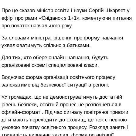
Про це сказав міністр освіти і науки Сергій Шкарлет у
ефірі програми «Сніданок з 1+1», коментуючи питання
про початок навчального року.
За словами міністра, рішення про форму навчання
ухвалюватимуть спільно з батьками.
Для тих, хто обере онлайн-навчання, будуть
організовані окремі спеціалізовані класи.
Водночас форма організації освітнього процесу
залежатиме від безпекової ситуації в регіоні.
«У громадах, що не демонструватимуть достатній
рівень безпеки, освітній процес не розпочнеться в
офлайн-форматі. Під час сигналу повітряної тривоги
діти мають переходити до сховищ, це теж є певною
умовою початку освітнього процесу. Розклад занять і
тривалість визначає заклад, форма організації