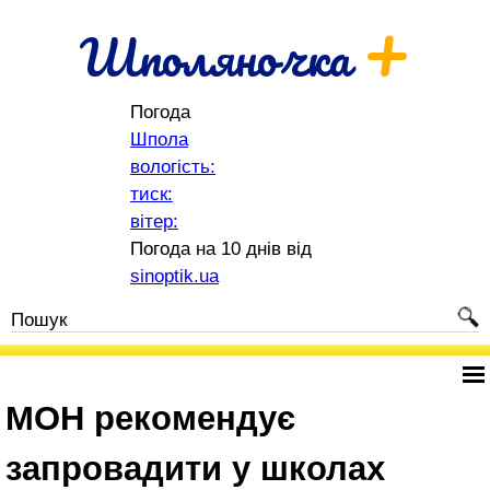
+
Шполяночка
Погода
Шпола
вологість:
тиск:
вітер:
Погода на 10 днів від
sinoptik.ua
МОН рекомендує
запровадити у школах