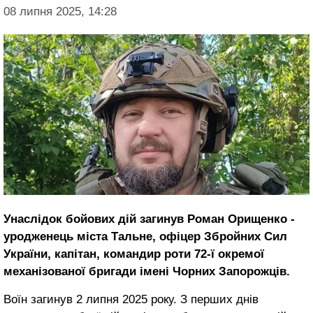
08 липня 2025, 14:28
Унаслідок бойових дій загинув Роман Орищенко -
уродженець міста Тальне, офіцер Збройних Сил
України, капітан, командир роти 72-ї окремої
механізованої бригади імені Чорних Запорожців.
Воїн загинув 2 липня 2025 року. З перших днів