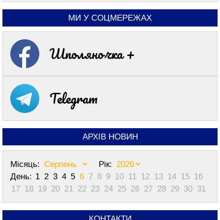
МИ У СОЦМЕРЕЖАХ
Шполяночка +
Telegram
АРХІВ НОВИН
Місяць:
Рік:
День:
1
2
3
4
5
6
7
8
9
10
11
12
13
14
15
16
17
18
19
20
21
22
23
24
25
26
27
28
29
30
31
КОНТАКТИ