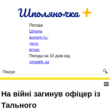
+
Шполяночка
Погода
Шпола
вологість:
тиск:
вітер:
Погода на 10 днів від
sinoptik.ua
На війні загинув офіцер із
Тального