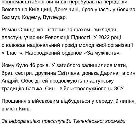
повномасштабної війни він перебував на передовій.
Воював на Київщині, Донеччині, брав участь у боях за
Бахмут, Кодему, Вугледар.
Роман Орищенко - історик за фахом, викладач,
пластун, учасник Революції Гідності. У 2022 році
очолював національний провід молодіжної організації
«Пласт». Нагороджений орденом «За мужність».
Йому було 46 років. У загиблого залишилися мати,
брат, сестри, дружина Світлана, донька Дарина та син
Андрій. Обоє дітей продовжують пластунську
традицію батька. Син - військовослужбовець ЗСУ.
Прощання з військовим відбудеться у середу, 9 липня,
в місті Київ.
За інформацією пресслужби Тальнівської громади