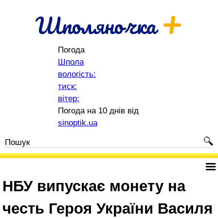
+
Шполяночка
Погода
Шпола
вологість:
тиск:
вітер:
Погода на 10 днів від
sinoptik.ua
НБУ випускає монету на
честь Героя України Василя