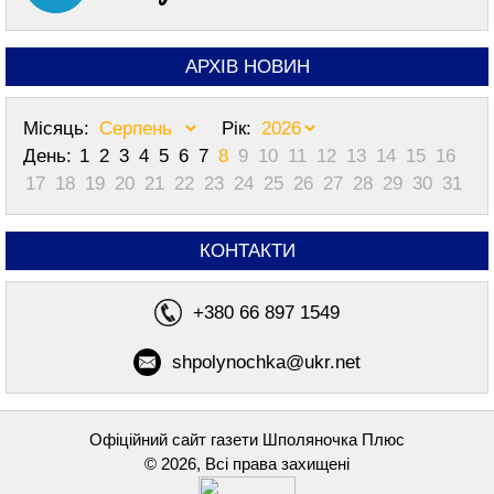
АРХІВ НОВИН
Місяць:
Рік:
День:
1
2
3
4
5
6
7
8
9
10
11
12
13
14
15
16
17
18
19
20
21
22
23
24
25
26
27
28
29
30
31
КОНТАКТИ
+380 66 897 1549
shpolynochka@ukr.net
Офіційний сайт газети Шполяночка Плюс
© 2026, Всі права захищені