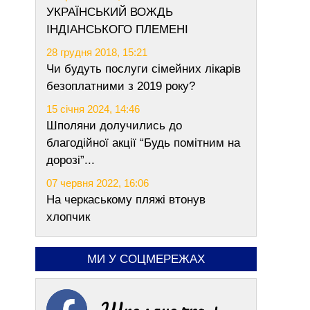
УКРАЇНСЬКИЙ ВОЖДЬ
ІНДІАНСЬКОГО ПЛЕМЕНІ
28 грудня 2018, 15:21
Чи будуть послуги сімейних лікарів
безоплатними з 2019 року?
15 січня 2024, 14:46
Шполяни долучились до
благодійної акції “Будь помітним на
дорозі”...
07 червня 2022, 16:06
На черкаському пляжі втонув
хлопчик
МИ У СОЦМЕРЕЖАХ
Шполяночка +