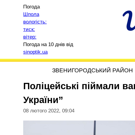
Погода
Шпола
вологість:
тиск:
вітер:
Погода на 10 днів від
sinoptik.ua
ЗВЕНИГОРОДСЬКИЙ РАЙОН
Поліцейські піймали в
України”
08 лютого 2022, 09:04