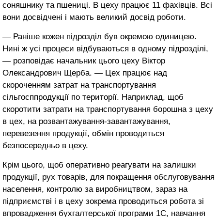
соняшнику та пшениці. В цеху працює 11 фахівців. Всі
вони досвідчені і мають великий досвід роботи.
― Раніше кожен підрозділ був окремою одиницею.
Нині ж усі процеси відбуваються в одному підрозділі,
― розповідає начальник цього цеху Віктор
Олександрович Щерба. ― Цех працює над
скороченням затрат на транспортування
сільгосппродукції по території. Наприклад, щоб
скоротити затрати на транспортування борошна з цеху
в цех, на розвантажування-завантажування,
перевезення продукції, обмін проводиться
безпосередньо в цеху.
Крім цього, щоб оперативно реагувати на залишки
продукції, рух товарів, для покращення обслуговування
населення, контролю за виробництвом, зараз на
підприємстві і в цеху зокрема проводиться робота зі
впровадження бухгалтерської програми 1С, навчання