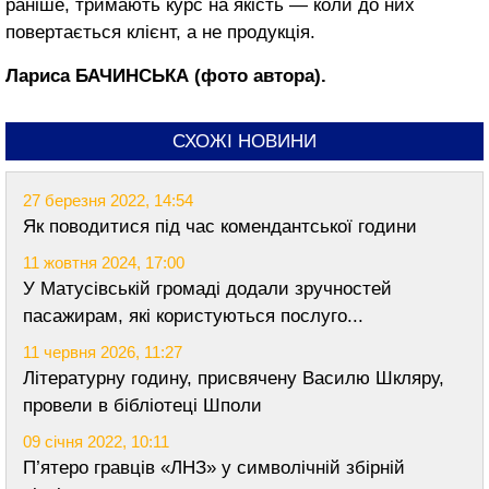
раніше, тримають курс на якість ― коли до них
повертається клієнт, а не продукція.
Лариса БАЧИНСЬКА (фото автора).
СХОЖІ НОВИНИ
27 березня 2022, 14:54
Як поводитися під час комендантської години
11 жовтня 2024, 17:00
У Матусівській громаді додали зручностей
пасажирам, які користуються послуго...
11 червня 2026, 11:27
Літературну годину, присвячену Василю Шкляру,
провели в бібліотеці Шполи
09 січня 2022, 10:11
П’ятеро гравців «ЛНЗ» у символічній збірній