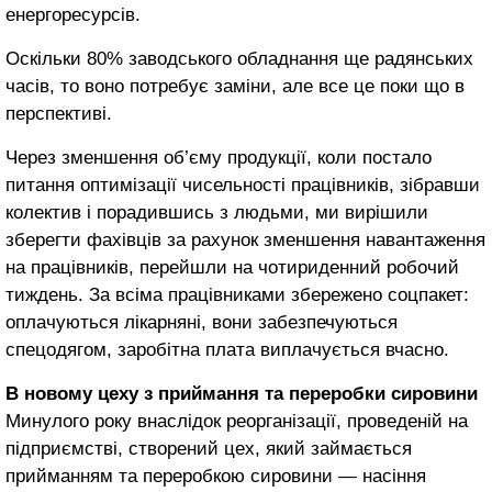
енергоресурсів.
Оскільки 80% заводського обладнання ще радянських
часів, то воно потребує заміни, але все це поки що в
перспективі.
Через зменшення об’єму продукції, коли постало
питання оптимізації чисельності працівників, зібравши
колектив і порадившись з людьми, ми вирішили
зберегти фахівців за рахунок зменшення навантаження
на працівників, перейшли на чотириденний робочий
тиждень. За всіма працівниками збережено соцпакет:
оплачуються лікарняні, вони забезпечуються
спецодягом, заробітна плата виплачується вчасно.
В новому цеху з приймання та переробки сировини
Минулого року внаслідок реорганізації, проведеній на
підприємстві, створений цех, який займається
прийманням та переробкою сировини ― насіння