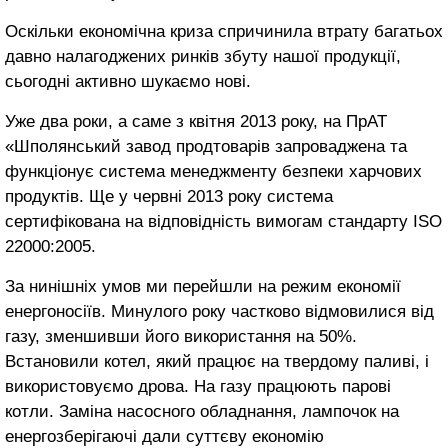
Оскільки економічна криза спричинила втрату багатьох
давно налагоджених ринків збуту нашої продукції,
сьогодні активно шукаємо нові.
Уже два роки, а саме з квітня 2013 року, на ПрАТ
«Шполянський завод продтоварів запроваджена та
функціонує система менеджменту безпеки харчових
продуктів. Ще у червні 2013 року система
сертифікована на відповідність вимогам стандарту ISO
22000:2005.
За нинішніх умов ми перейшли на режим економії
енергоносіїв. Минулого року частково відмовилися від
газу, зменшивши його використання на 50%.
Встановили котел, який працює на твердому паливі, і
використовуємо дрова. На газу працюють парові
котли. Заміна насосного обладнання, лампочок на
енергозберігаючі дали суттєву економію