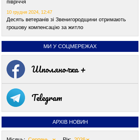
півріччя
10 грудня 2024, 12:47
Десять ветеранів зі Звенигородщини отримають
грошову компенсацію за житло
МИ У СОЦМЕРЕЖАХ
Шполяночка +
Telegram
АРХІВ НОВИН
Місяць:
Рік: