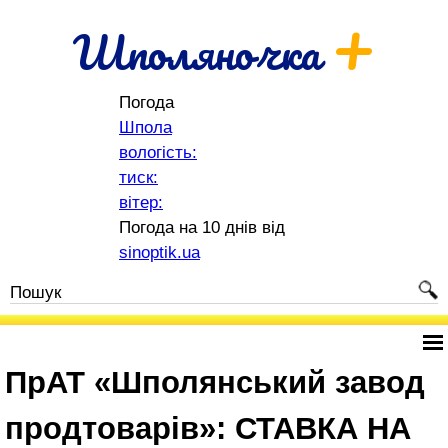
+
Шполяночка
Погода
Шпола
вологість:
тиск:
вітер:
Погода на 10 днів від
sinoptik.ua
ПрАТ «Шполянський завод
продтоварів»: СТАВКА НА