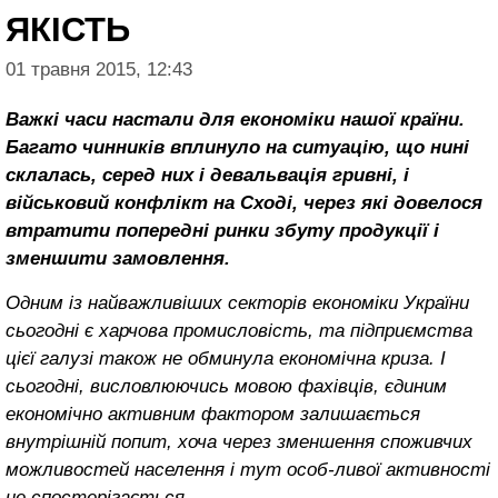
ЯКІСТЬ
01 травня 2015, 12:43
Важкі часи настали для економіки нашої країни.
Багато чинників вплинуло на ситуацію, що нині
склалась, серед них і девальвація гривні, і
військовий конфлікт на Сході, через які довелося
втратити попередні ринки збуту продукції і
зменшити замовлення.
Одним із найважливіших секторів економіки України
сьогодні є харчова промисловість, та підприємства
цієї галузі також не обминула економічна криза. І
сьогодні, висловлюючись мовою фахівців, єдиним
економічно активним фактором залишається
внутрішній попит, хоча через зменшення споживчих
можливостей населення і тут особ-ливої активності
не спостерігається.