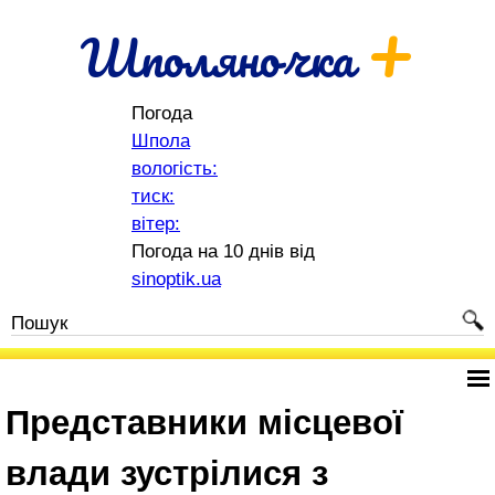
+
Шполяночка
Погода
Шпола
вологість:
тиск:
вітер:
Погода на 10 днів від
sinoptik.ua
Представники місцевої
влади зустрілися з