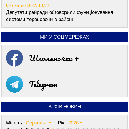
09 лютого 2022, 19:19
Депутати райради обговорили функціонування
системи тероборони в районі
МИ У СОЦМЕРЕЖАХ
Шполяночка +
Telegram
АРХІВ НОВИН
Місяць:
Рік: