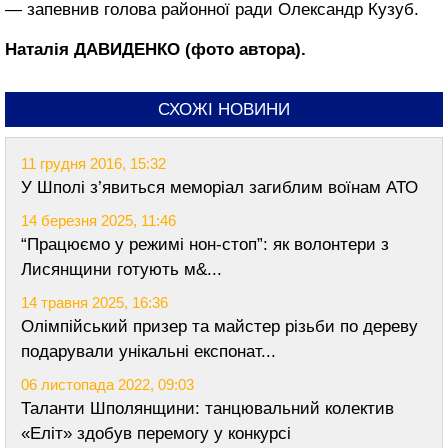
— запевнив голова районної ради Олександр Кузуб.
Наталія ДАВИДЕНКО (фото автора).
СХОЖІ НОВИНИ
11 грудня 2016, 15:32
У Шполі з’явиться меморіал загиблим воїнам АТО
14 березня 2025, 11:46
“Працюємо у режимі нон-стоп”: як волонтери з
Лисянщини готують м&...
14 травня 2025, 16:36
Олімпійський призер та майстер різьби по дереву
подарували унікальні експонат...
06 листопада 2022, 09:03
Таланти Шполянщини: танцювальний колектив
«Еліт» здобув перемогу у конкурсі