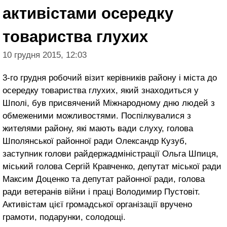
активістами осередку
товариства глухих
10 грудня 2015, 12:03
3-го грудня робочий візит керівників району і міста до
осередку товариства глухих, який знаходиться у
Шполі, був присвячений Міжнародному дню людей з
обмеженими можливостями. Поспілкувалися з
жителями району, які мають вади слуху, голова
Шполянської районної ради Олександр Кузуб,
заступник голови райдержадміністрації Ольга Шпиця,
міський голова Сергій Кравченко, депутат міської ради
Максим Доценко та депутат районної ради, голова
ради ветеранів війни і праці Володимир Пустовіт.
Активістам цієї громадської організації вручено
грамоти, подарунки, солодощі.