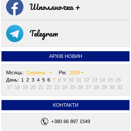
Шполяночка +
Telegram
АРХІВ НОВИН
Місяць:
Рік:
День:
1
2
3
4
5
6
7
8
9
10
11
12
13
14
15
16
17
18
19
20
21
22
23
24
25
26
27
28
29
30
31
КОНТАКТИ
+380 66 897 1549