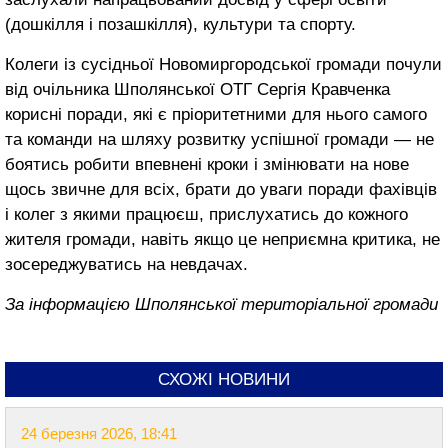
(дошкілля і позашкілля), культури та спорту.
Колеги із сусідньої Новомиргородської громади почули
від очільника Шполянської ОТГ Сергія Кравченка
корисні поради, які є пріоритетними для нього самого
та команди на шляху розвитку успішної громади — не
боятись робити впевнені кроки і змінювати на нове
щось звичне для всіх, брати до уваги поради фахівців
і колег з якими працюєш, прислухатись до кожного
жителя громади, навіть якщо це неприємна критика, не
зосереджуватись на невдачах.
За інформацією Шполянської територіальної громади
СХОЖІ НОВИНИ
24 березня 2026, 18:41