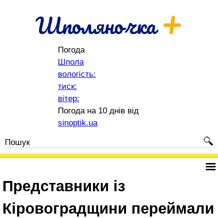
+
Шполяночка
Погода
Шпола
вологість:
тиск:
вітер:
Погода на 10 днів від
sinoptik.ua
Представники із
Кіровоградщини переймали