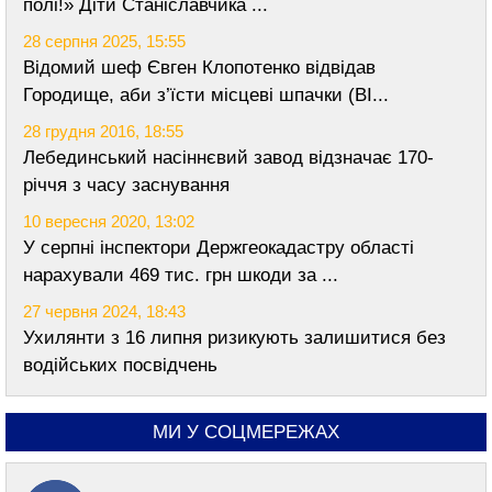
полі!» Діти Станіславчика ...
28 серпня 2025, 15:55
Відомий шеф Євген Клопотенко відвідав
Городище, аби з’їсти місцеві шпачки (ВІ...
28 грудня 2016, 18:55
Лебединський насіннєвий завод відзначає 170-
річчя з часу заснування
10 вересня 2020, 13:02
У серпні інспектори Держгеокадастру області
нарахували 469 тис. грн шкоди за ...
27 червня 2024, 18:43
Ухилянти з 16 липня ризикують залишитися без
водійських посвідчень
МИ У СОЦМЕРЕЖАХ