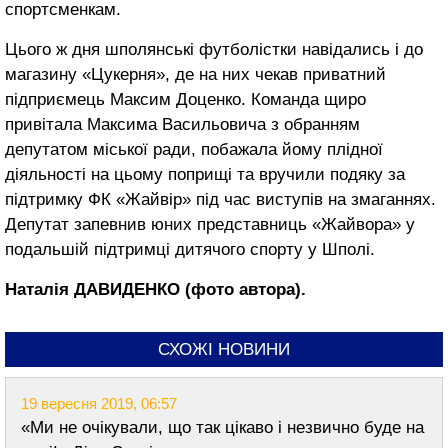
спортсменкам.
Цього ж дня шполянські футболістки навідались і до
магазину «Цукерня», де на них чекав приватний
підприємець Максим Доценко. Команда щиро
привітала Максима Васильовича з обранням
депутатом міської ради, побажала йому плідної
діяльності на цьому поприщі та вручили подяку за
підтримку ФК «Жайвір» під час виступів на змаганнях.
Депутат запевнив юних представниць «Жайвора» у
подальшій підтримці дитячого спорту у Шполі.
Наталія ДАВИДЕНКО
(фото автора).
СХОЖІ НОВИНИ
19 вересня 2019, 06:57
«Ми не очікували, що так цікаво і незвично буде на