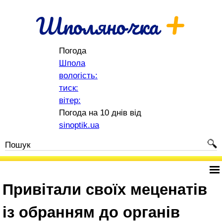
+
Шполяночка
Погода
Шпола
вологість:
тиск:
вітер:
Погода на 10 днів від
sinoptik.ua
Привітали своїх меценатів
із обранням до органів