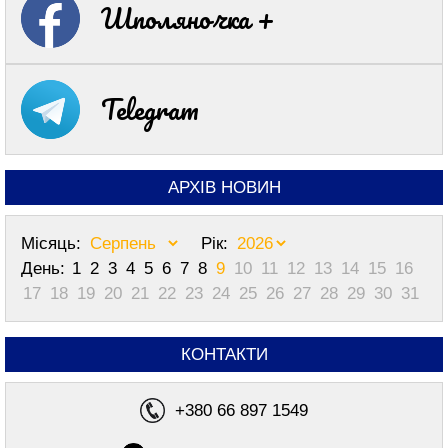
Шполяночка +
Telegram
АРХІВ НОВИН
Місяць:
Рік:
День:
1
2
3
4
5
6
7
8
9
10
11
12
13
14
15
16
17
18
19
20
21
22
23
24
25
26
27
28
29
30
31
КОНТАКТИ
+380 66 897 1549