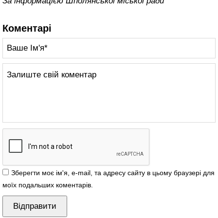
За інформацією Шполянської міської ради
Коментарі
Зберегти моє ім'я, e-mail, та адресу сайту в цьому браузері для
моїх подальших коментарів.