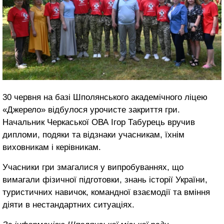
30 червня на базі Шполянського академічного ліцею
«Джерело» відбулося урочисте закриття гри.
Начальник Черкаської ОВА Ігор Табурець вручив
дипломи, подяки та відзнаки учасникам, їхнім
виховникам і керівникам.
Учасники гри змагалися у випробуваннях, що
вимагали фізичної підготовки, знань історії України,
туристичних навичок, командної взаємодії та вміння
діяти в нестандартних ситуаціях.