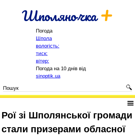
+
Шполяночка
Погода
Шпола
вологість:
тиск:
вітер:
Погода на 10 днів від
sinoptik.ua
Рої зі Шполянської громади
стали призерами обласної