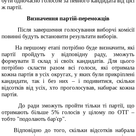
бути одночасно голосом за певного кандидата від цієї
ж партії.
Визначення партій-переможців
Після завершення голосування виборчі комісії
повинні будуть встановити результати виборів.
На першому етапі потрібно буде визначити, які
партії пройдуть у відповідну раду, зможуть
формувати її склад зі своїх кандидатів. Для цього
потрібно скласти разом всі голоси, які отримала
кожна партія в усіх округах, у яких були прикріплені
кандидати, так і без них – і подивитися, скільки
відсотків від усіх, хто проголосував, набирає кожна
партія.
До ради зможуть пройти тільки ті партії, що
отримають більше 5% голосів у цілому по ОТГ –
тобто "подолають бар'єр".
Відповідно до того, скільки відсотків набрала