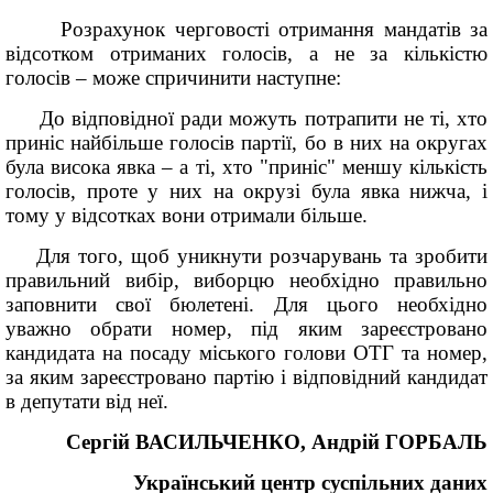
Розрахунок черговості отримання мандатів за
відсотком отриманих голосів, а не за кількістю
голосів – може спричинити наступне:
До відповідної ради можуть потрапити не ті, хто
приніс найбільше голосів партії, бо в них на округах
була висока явка – а ті, хто "приніс" меншу кількість
голосів, проте у них на окрузі була явка нижча, і
тому у відсотках вони отримали більше.
Для того, щоб уникнути розчарувань та зробити
правильний вибір, виборцю необхідно правильно
заповнити свої бюлетені. Для цього необхідно
уважно обрати номер, під яким зареєстровано
кандидата на посаду міського голови ОТГ та номер,
за яким зареєстровано партію і відповідний кандидат
в депутати від неї.
Сергій ВАСИЛЬЧЕНКО, Андрій ГОРБАЛЬ
Український центр суспільних даних