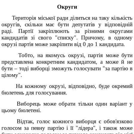
Округи
Територія міської ради ділиться на таку кількість
округів, скільки має бути депутатів у відповідній
раді. Партії закріплюють за різними округами
кандидатів зі свого "списку". Причому, в одному
окрузі партія може закріпити від 0 до 1 кандидата.
Тобто, на якомусь окрузі, партія може бути
представлена конкретним кандидатом, а може й не
бути – тоді виборці зможуть голосувати "за партію в
цілому".
На кожному окрузі, відповідно, буде окремий
бюлетень для голосування.
Виборець може обрати тільки один варіант у
цьому бюлетені.
Відтак, голос кожного виборця є обов'язково
голосом за певну партію і її "лідера", і також може