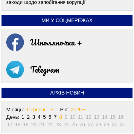
заходи щодо запобігання корупції
МИ У СОЦМЕРЕЖАХ
Шполяночка +
Telegram
АРХІВ НОВИН
Місяць:
Рік:
День:
1
2
3
4
5
6
7
8
9
10
11
12
13
14
15
16
17
18
19
20
21
22
23
24
25
26
27
28
29
30
31