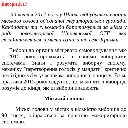
Вибори 2017
30 квітня 2017 року у Шполі відбудуться вибори
міського голови об'єднаної територіальної громади.
Кандидати та їх команди боротимуться за місця у
раді новоутвореної Шполянської ОТГ, яка
складатиметься з міста Шполи та села Кримки.
Вибори до органів місцевого самоврядування вже
з 2015 року проходять за різними виборчими
системами. Знати і розуміти виборчу систему,
механіку "перетворення голосів у мандати" критично
необхідно усім учасникам виборчого процесу. Втім,
практика 2015 року свідчить, що мало хто з виборців
розуміє до кінця,
як
ці вибори працюють.
Міський голова
Міські голови у містах з кількістю виборців до
90 тисяч, обираються за простою мажоритарною
системою.