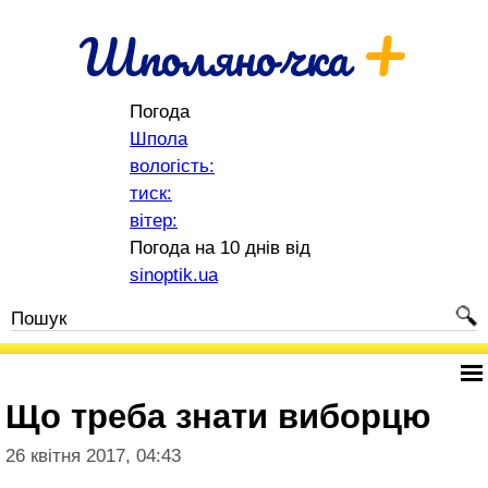
+
Шполяночка
Погода
Шпола
вологість:
тиск:
вітер:
Погода на 10 днів від
sinoptik.ua
Що треба знати виборцю
26 квітня 2017, 04:43