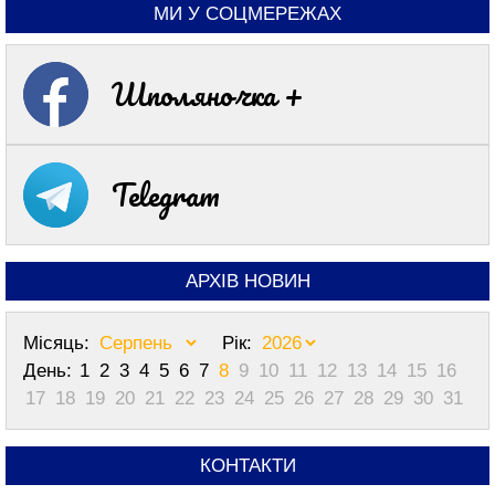
МИ У СОЦМЕРЕЖАХ
Шполяночка +
Telegram
АРХІВ НОВИН
Місяць:
Рік:
День:
1
2
3
4
5
6
7
8
9
10
11
12
13
14
15
16
17
18
19
20
21
22
23
24
25
26
27
28
29
30
31
КОНТАКТИ