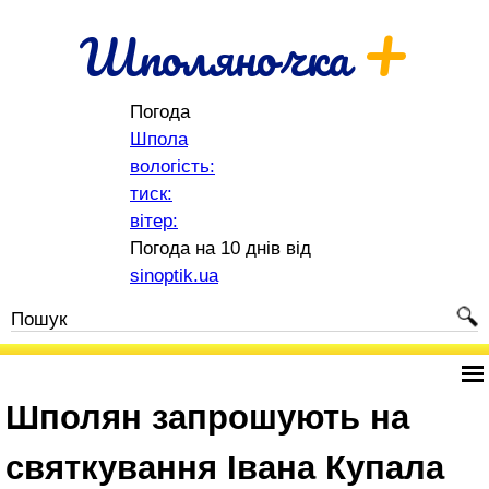
+
Шполяночка
Погода
Шпола
вологість:
тиск:
вітер:
Погода на 10 днів від
sinoptik.ua
Шполян запрошують на
святкування Івана Купала