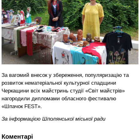
За вагомий внесок у збереження, популяризацію та
розвиток нематеріальної культурної спадщини
Черкащини всіх майстринь студії «Світ майстрів»
нагородили дипломами обласного фестивалю
«Шпачок FEST».
За інформацією Шполянської міської ради
Коментарі