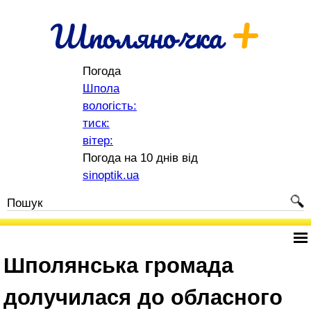
+
Шполяночка
Погода
Шпола
вологість:
тиск:
вітер:
Погода на 10 днів від
sinoptik.ua
Шполянська громада
долучилася до обласного