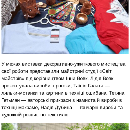
У межах виставки декоративно-ужиткового мистецтва
свої роботи представили майстрині студії «Світ
майстрів» під керівництвом Інни Вовк. Лідія Вовк
презентувала вироби з рогози, Таїсія Галата —
ляльки-мотанки та картини в техніці ошибана, Тетяна
Гетьман — авторські прикраси з намиста й вироби в
техніці макраме, Надія Дубина — гончарні вироби та
художній розпис по текстилю.