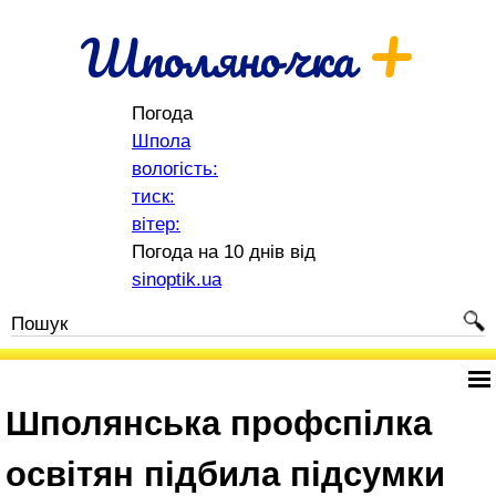
+
Шполяночка
Погода
Шпола
вологість:
тиск:
вітер:
Погода на 10 днів від
sinoptik.ua
Шполянська профспілка
освітян підбила підсумки