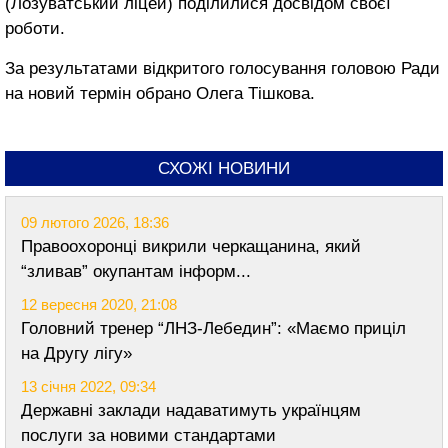
(Лозуватський ліцей) поділилися досвідом своєї
роботи.
За результатами відкритого голосування головою Ради
на новий термін обрано Олега Тішкова.
СХОЖІ НОВИНИ
09 лютого 2026, 18:36
Правоохоронці викрили черкащанина, який
“зливав” окупантам інформ...
12 вересня 2020, 21:08
Головний тренер “ЛНЗ-Лебедин”: «Маємо приціл
на Другу лігу»
13 січня 2022, 09:34
Державні заклади надаватимуть українцям
послуги за новими стандартами