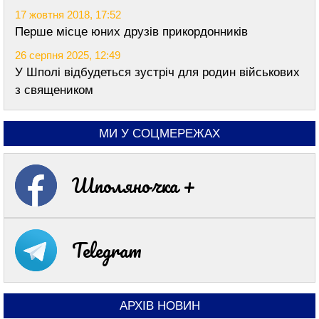
17 жовтня 2018, 17:52
Перше місце юних друзів прикордонників
26 серпня 2025, 12:49
У Шполі відбудеться зустріч для родин військових
з священиком
МИ У СОЦМЕРЕЖАХ
Шполяночка +
Telegram
АРХІВ НОВИН