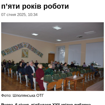
п’яти років роботи
07 січня 2025, 10:34
Фото: Шполянська ОТГ
Вчора, 6 січня, відбулася ХХІІ звітно-виборна