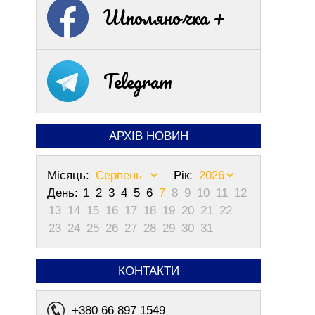
Шполяночка +
Telegram
АРХІВ НОВИН
Місяць:
Рік:
День:
1
2
3
4
5
6
7
8
9
10
11
12
13
14
15
16
17
18
19
20
21
22
23
24
25
26
27
28
29
30
31
КОНТАКТИ
+380 66 897 1549