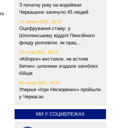
З початку року на водоймах
Черкащини загинуло 45 людей
та
13 травня 2026, 16:20
Оцифрування стажу: у
Шполянському відділі Пенсійного
фонду розповіли, як прац...
20 січня 2021, 18:19
«Кіборги» вистояли, не встояв
бетон»: шполяни згадали загиблих
бійців
02 липня 2021, 14:44
Уперше «Ігри Нескорених» пройшли
у Черкасах
МИ У СОЦМЕРЕЖАХ