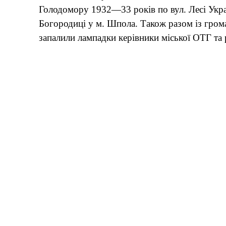
Голодомору 1932—33 років по вул. Лесі Украї
Богородиці у м. Шпола. Також разом із гром
запалили лампадки керівники міської ОТГ та 