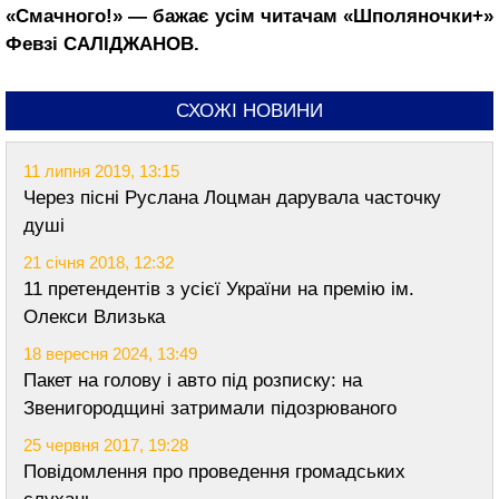
«Смачного!» — бажає усім читачам «Шполяночки+»
Февзі САЛІДЖАНОВ.
СХОЖІ НОВИНИ
11 липня 2019, 13:15
Через пісні Руслана Лоцман дарувала часточку
душі
21 січня 2018, 12:32
11 претендентів з усієї України на премію ім.
Олекси Влизька
18 вересня 2024, 13:49
Пакет на голову і авто під розписку: на
Звенигородщині затримали підозрюваного
25 червня 2017, 19:28
Повідомлення про проведення громадських