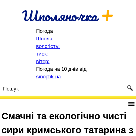
+
Шполяночка
Погода
Шпола
вологість:
тиск:
вітер:
Погода на 10 днів від
sinoptik.ua
Смачні та екологічно чисті
сири кримського татарина з