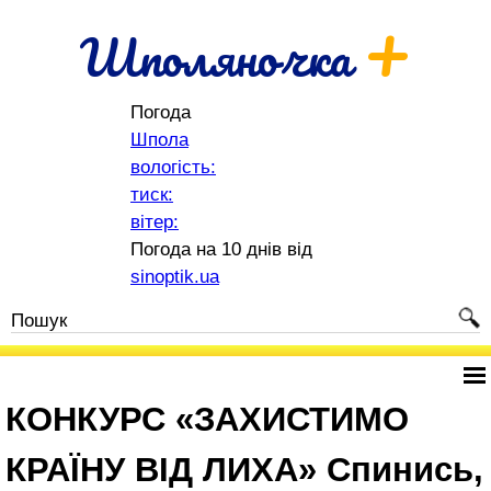
+
Шполяночка
Погода
Шпола
вологість:
тиск:
вітер:
Погода на 10 днів від
sinoptik.ua
КОНКУРС «ЗАХИСТИМО
КРАЇНУ ВІД ЛИХА» Спинись,