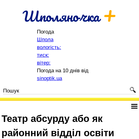
+
Шполяночка
Погода
Шпола
вологість:
тиск:
вітер:
Погода на 10 днів від
sinoptik.ua
Театр абсурду або як
районний відділ освіти