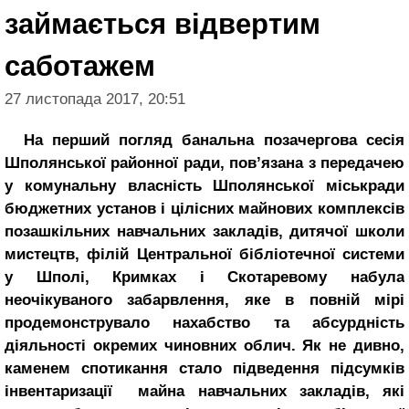
займається відвертим
саботажем
27 листопада 2017, 20:51
На перший погляд банальна позачергова сесія
Шполянської районної ради, пов’язана з передачею
у комунальну власність Шполянської міськради
бюджетних установ і цілісних майнових комплексів
позашкільних навчальних закладів, дитячої школи
мистецтв, філій Центральної бібліотечної системи
у Шполі, Кримках і Скотаревому набула
неочікуваного забарвлення, яке в повній мірі
продемонструвало нахабство та абсурдність
діяльності окремих чиновних облич. Як не дивно,
каменем спотикання стало підведення підсумків
інвентаризації майна навчальних закладів, які