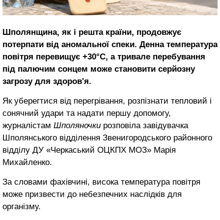
Шполянщина, як і решта країни, продовжує
потерпати від аномальної спеки. Денна температура
повітря перевищує +30°C, а тривале перебування
під палючим сонцем може становити серйозну
загрозу для здоров'я.
Як уберегтися від перегрівання, розпізнати тепловий і
сонячний удари та надати першу допомогу,
журналістам
Шполяночки
розповіла завідувачка
Шполянського відділення Звенигородського районного
відділу ДУ «Черкаський ОЦКПХ МОЗ» Марія
Михайленко.
За словами фахівчині, висока температура повітря
може призвести до небезпечних наслідків для
організму.