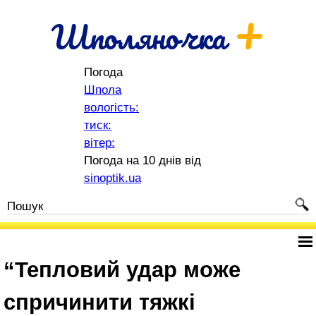
+
Шполяночка
Погода
Шпола
вологість:
тиск:
вітер:
Погода на 10 днів від
sinoptik.ua
“Тепловий удар може
спричинити тяжкі