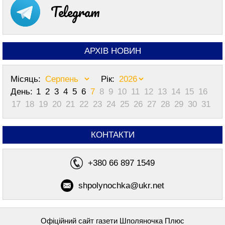
Telegram
АРХІВ НОВИН
Місяць:
Рік:
День:
1
2
3
4
5
6
7
8
9
10
11
12
13
14
15
16
17
18
19
20
21
22
23
24
25
26
27
28
29
30
31
КОНТАКТИ
+380 66 897 1549
shpolynochka@ukr.net
Офіційний сайт газети Шполяночка Плюс