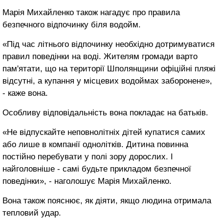
Марія Михайленко також нагадує про правила
безпечного відпочинку біля водойм.
«Під час літнього відпочинку необхідно дотримуватися
правил поведінки на воді. Жителям громади варто
пам'ятати, що на території Шполянщини офіційні пляжі
відсутні, а купання у місцевих водоймах заборонене»,
- каже вона.
Особливу відповідальність вона покладає на батьків.
«Не відпускайте неповнолітніх дітей купатися самих
або лише в компанії однолітків. Дитина повинна
постійно перебувати у полі зору дорослих. І
найголовніше - самі будьте прикладом безпечної
поведінки», - наголошує Марія Михайленко.
Вона також пояснює, як діяти, якщо людина отримала
тепловий удар.