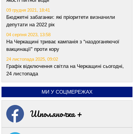
якості питної води
09 грудня 2021, 18:41
Бюджетні забаганки: які пріоритети визначили
депутати на 2022 рік
04 серпня 2023, 13:58
На Черкащині триває кампанія з “наздоганяючої
вакцинації” проти кору
24 листопада 2025, 09:02
Графік відключення світла на Черкащині сьогодні,
24 листопада
МИ У СОЦМЕРЕЖАХ
Шполяночка +