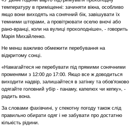
температуру в приміщенні: зачиняти вікна, особливо
якщо вони виходять на сонячний бік, завішувати їх
темними шторами, а провітрювати оселю вночі або
рано-вранці, коли на вулиці прохолодніше», - говорить
Марія Михайленко.
Не менш важливо обмежити перебування на
відкритому сонці.
«Намагайтеся не перебувати під прямими сонячними
променями з 12:00 до 17:00. Якщо все ж доводиться
виходити надвір, залишайтеся в затінку та обов'язково
одягайте головний убір - панаму, капелюх чи кепку», -
радить вона.
За словами фахівчині, у спекотну погоду також слід
правильно обирати одяг і не забувати про достатню
кількість рідини.