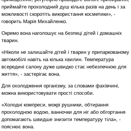
приймайте прохолодний душ кілька разів на день і за
можливості скоротіть використання косметики», -
говорить Марія Михайленко.
Окремо вона наголошує на безпеці дітей і домашніх
тварин.
«Ніколи не залишайте дітей і тварин у припаркованому
автомобілі навіть на кілька хвилин. Температура
всередині салону дуже швидко стає небезпечною для
життя», - застерігає вона.
Для охолодження організму, за словами фахівчині,
можна використовувати прості способи.
«Холодні компреси, мокрі рушники, обтирання
прохолодною водою, ванночки для ніг або обгортання
допомагають швидше знизити температуру тіла», -
пояснює вона.