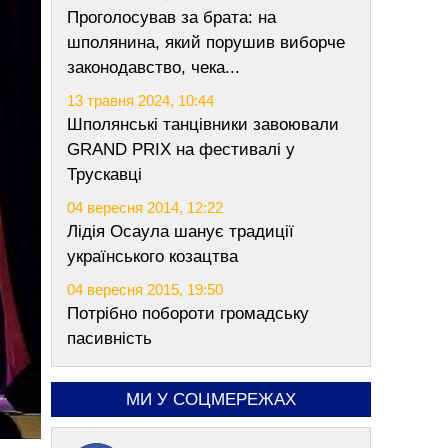
Проголосував за брата: на
шполянина, який порушив виборче
законодавство, чека...
13 травня 2024, 10:44
Шполянські танцівники завоювали
GRAND PRIX на фестивалі у
Трускавці
04 вересня 2014, 12:22
Лідія Осаула шанує традиції
українського козацтва
04 вересня 2015, 19:50
Потрібно побороти громадську
пасивність
МИ У СОЦМЕРЕЖАХ