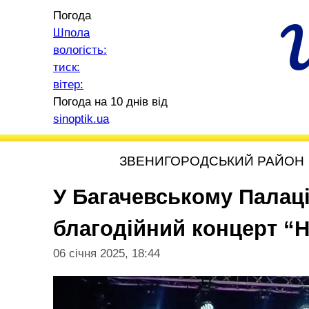
Погода
Шпола
вологість:
тиск:
вітер:
Погода на 10 днів від
sinoptik.ua
ЗВЕНИГОРОДСЬКИЙ РАЙОН
У Багачевському Палац
благодійний концерт “
06 січня 2025, 18:44