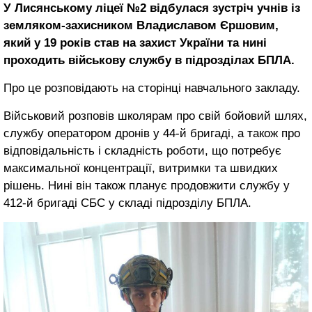
У Лисянському ліцеї №2 відбулася зустріч учнів із
земляком-захисником Владиславом Єршовим,
який у 19 років став на захист України та нині
проходить військову службу в підрозділах БПЛА.
Про це розповідають на сторінці навчального закладу.
Військовий розповів школярам про свій бойовий шлях,
службу оператором дронів у 44-й бригаді, а також про
відповідальність і складність роботи, що потребує
максимальної концентрації, витримки та швидких
рішень. Нині він також планує продовжити службу у
412-й бригаді СБС у складі підрозділу БПЛА.