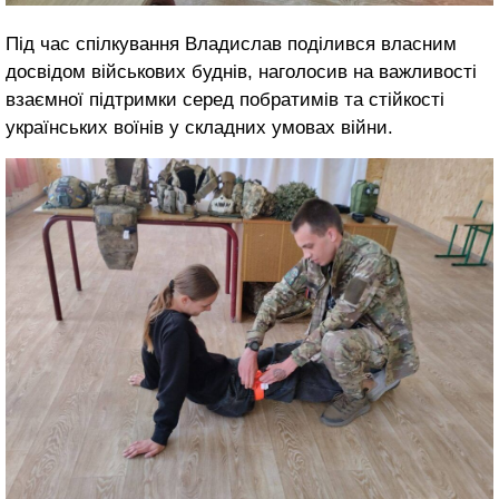
Під час спілкування Владислав поділився власним
досвідом військових буднів, наголосив на важливості
взаємної підтримки серед побратимів та стійкості
українських воїнів у складних умовах війни.